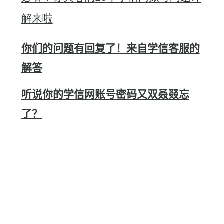
解来啦
你们的问题有回复了！来自学信客服的
解答
听说你的学信网账号密码又双叒叕忘
了？