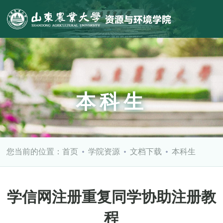
本科生
您当前的位置：
首页
学院资源
文档下载
本科生
学信网注册重复同学协助注册教
程