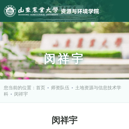
闵祥宇
您当前的位置：
首页
师资队伍
土地资源与信息技术学
科
闵祥宇
闵祥宇