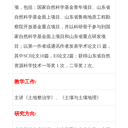
项，包括：国家自然科学基金青年项目、山东省
自然科学基金面上项目、山东省鲁南地质工程勘
察院开放基金重点项目，并以科研骨干参与到国
家自然科学基金面上项目和山东省重点研发项
目；以第一作者或通讯作者发表学术论文
15
篇，
其中
SCI
论文
10
篇，
EI
论文
2
篇；获得山东省自然
资源科学技术一等奖
1
次，二等奖
2
次。
教学工作
:
主讲《土地整治学》、《土壤与土壤地理》
研究方向
: