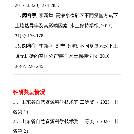
2017, 33(20): 274-283.
14.
闵祥宇
,
李新举
.
高潜水位矿区不同复垦方式下
土壤热导率及其影响因素
.
水土保持学报
, 2017,
31(3): 176-178.
15.
闵祥宇
,
李新举
,
刘宁
,
许燕
.
不同复垦方式下土
壤无机磷的空间分布特征
.
水土保持学报
, 2016,
30(6): 220-245.
科研奖励情况：
1
． 山东省自然资源科学技术奖 二等奖（
2023
，排
名第
1
）
2
． 山东省自然资源科学技术奖 一等奖（
2020
，排
名第
2
）