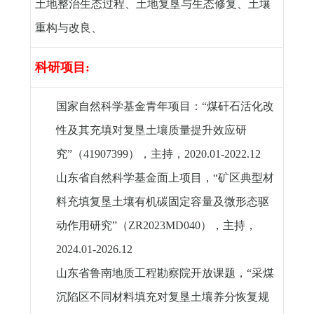
土地整治生态过程、土地复垦与生态修复、土壤
重构与改良、
科研项目
:
国家自然科学基金青年项目：“煤矸石活化改
性及其充填对复垦土壤质量提升效应研
究”（
41907399
），主持，
2020.01-2022.12
山东省自然科学基金面上项目，“矿区典型材
料充填复垦土壤有机碳固定容量及微形态驱
动作用研究”（
ZR2023MD040
），主持，
2024.01-2026.12
山东省鲁南地质工程勘察院开放课题，“采煤
沉陷区不同材料填充对复垦土壤养分恢复规