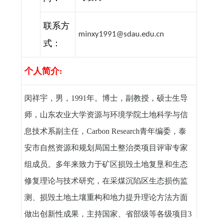
联系方
minxy1991@sdau.edu.cn
式：
个人简介
:
闵祥宇，男，
1991
年。博士，副教授，硕士生导
师，山东农业大学资源与环境学院土地科学与信
息技术系副主任，
Carbon Research
青年编委，泰
安市自然资源和规划局国土整治类项目评审专家
组成员。多年来致力于矿区损毁土地复垦和生态
修复理论与技术研究，在采煤沉陷区生态损伤监
测、损毁土地土壤重构和地力提升理论方法方面
做出创新性成果，主持国家、省部级等各级项目
3