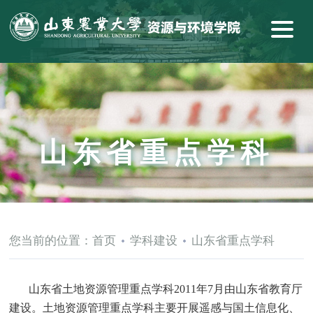
山东省重点学科
您当前的位置：
首页
学科建设
山东省重点学科
山东省
土地资源管理重点学科
2011
年
7
月由山东省教育厅
建设。
土地资源管理重点学科主要开展遥感与国土信息化、