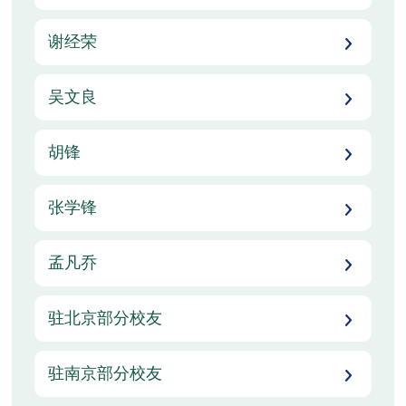
谢经荣
吴文良
胡锋
张学锋
孟凡乔
驻北京部分校友
驻南京部分校友