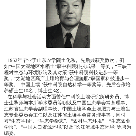
1952年毕业于山东农学院土化系。先后共获奖数次，例
如“中国太湖地区水稻土”获中科院科技成果二等奖，“三峡工
程对生态与环境影响及其对策”获中科院科技进步一等
奖，“太湖地区高产土壤培育与合理施肥”获国家科技进步一
等奖。“中国土壤’’获中科院自然科学一等奖等。先后合作培
养硕士生10名，博士生3名。
在科学与社会活动方面曾任中科院土壤研究所研究员、博
士生导师与本所学术委员等职以及中国生态学会常务理事、
江苏省生态学会副理事长、中国土壤学会土壤肥力与土壤生
态专业委员会主任以及江苏省土壤学会常务理事等，同时
被“生态学报”、“生态学杂志”、“农村生态环境”、“生态农业
学报”、“中国人口资源环境”以及“长江流域生态环境”等聘为
编委。