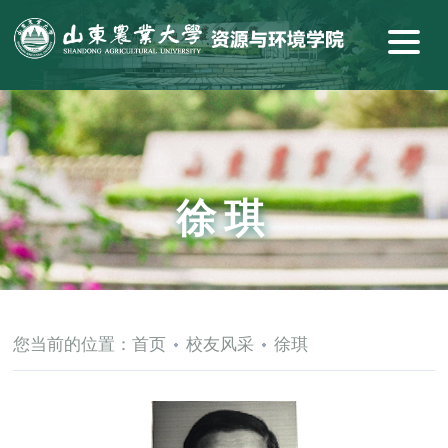
徐琪
您当前的位置：
首页
校友风采
徐琪