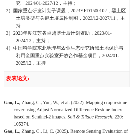
究，
2024/01-2027/12
，主持；
2
）国家重点研发计划子课题，
2023YFD1500102
，黑土区
土壤类型与关键土壤属性制图，
2023/12-2027/11
，主
持；
3
）
2023
年度江苏省卓越博士后计划资助，
2023/01-
2024/12
，主持；
4
）中国科学院东北地理与农业生态研究所黑土地保护与
利用全国重点实验室开放合作基金项目，
2024/01-
2025/12
，主持
发表论文
:
Gao, L.
, Zhang, C., Yun, W., et al. (2022). Mapping crop residue
cover using Adjust Normalized Difference Residue Index
based on Sentinel-2 images.
Soil & Tillage Research
, 220:
105374.
Gao, L.
, Zhang, C., Li, C. (2025). Remote Sensing Evaluation of