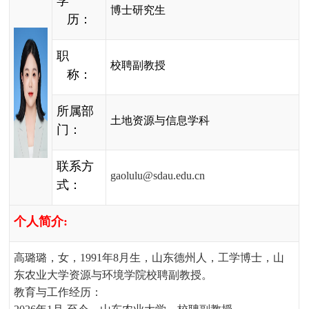
学
博士研究生
历：
职
校聘副教授
称：
所属部
土地资源与信息学科
门：
联系方
gaolulu@sdau.edu.cn
式：
个人简介
:
高璐璐，女，
1991
年
8
月生，山东德州人，工学博士，山
东农业大学资源与环境学院校聘副教授。
教育与工作经历：