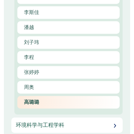
李斯佳
潘越
刘子玮
李程
张婷婷
周奥
高璐璐
环境科学与工程学科