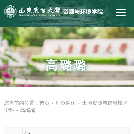
高璐璐
您当前的位置：
首页
师资队伍
土地资源与信息技术
学科
高璐璐