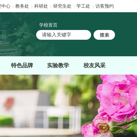
程中心
教务处
科研处
研究生处
学工处
访客预约
|
|
|
|
|
学校首页
特色品牌
实验教学
校友风采