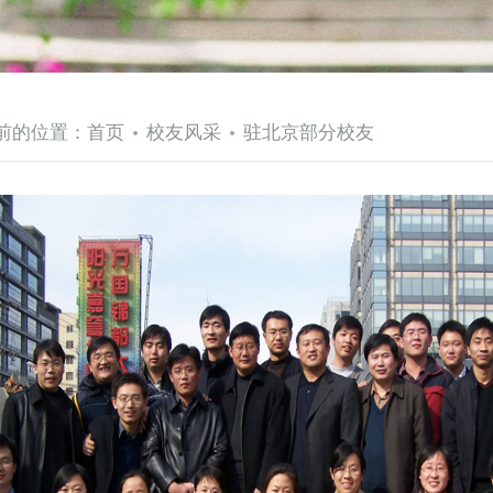
前的位置：
首页
校友风采
驻北京部分校友