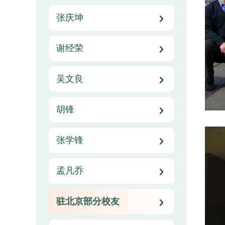
张庆坤
谢经荣
吴文良
胡锋
张学锋
孟凡乔
驻北京部分校友