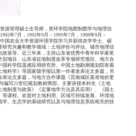
土地资源管理硕士生导师，资环学院地图制图学与地理信
年7月，1992年9月－1995年7月，1998年9月－
院、中国农业大学资源环境学院学习并获得农学学士、硕
主要研究兴趣和教学领域：土地评价与评估、城市地理信
与政策等。近三年来，主持山东省优秀中青年科学家奖
计划项目、山东省征地制度改革专项研究项目、地方合
中国科学院遥感应用研究所、中国土地勘测规划院有着
土地科学》等国家级学报以第一作者发表论文多篇，另
发表论文多篇，与地方合作课题《莒南城区基准地价更
参与编写21世纪规划教材两部。主要讲授本科生《土地
土地制度与政策》《定量地学方法及其应用》、《国土
》等课程。欢迎对土地利用、区域可持续发展、环境地
地学、生态学的基础研究以及与地理信息系统相关的技