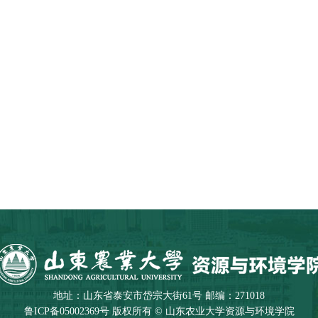
地址：山东省泰安市岱宗大街61号 邮编：271018
鲁ICP备05002369号 版权所有 © 山东农业大学资源与环境学院