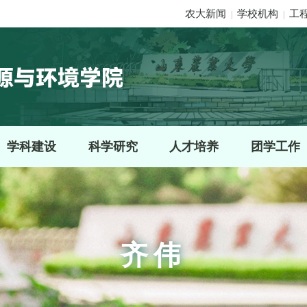
农大新闻
学校机构
工
|
|
学科建设
科学研究
人才培养
团学工作
齐伟