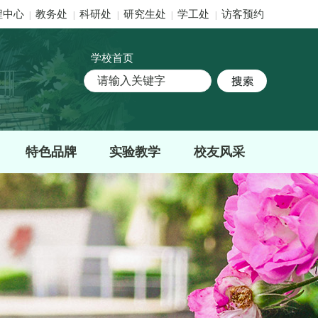
程中心
教务处
科研处
研究生处
学工处
访客预约
|
|
|
|
|
学校首页
特色品牌
实验教学
校友风采