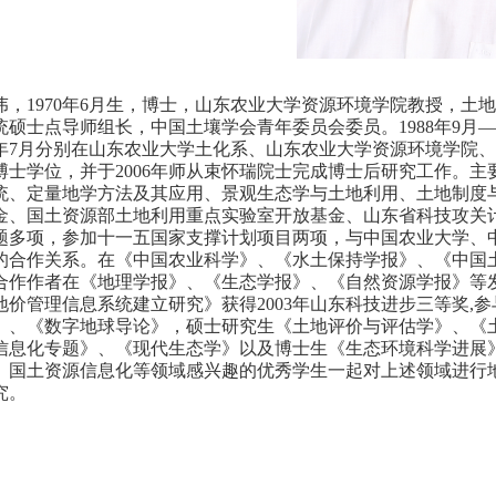
伟，1970年6月生，博士，山东农业大学资源环境学院教授，
硕士点导师组长，中国土壤学会青年委员会委员。1988年9月—1992
01年7月分别在山东农业大学土化系、山东农业大学资源环境学
博士学位，并于2006年师从束怀瑞院士完成博士后研究工作。
统、定量地学方法及其应用、景观生态学与土地利用、土地制度
金、国土资源部土地利用重点实验室开放基金、山东省科技攻关
题多项，参加十一五国家支撑计划项目两项，与中国农业大学、
的合作关系。在《中国农业科学》、《水土保持学报》、《中国
合作作者在《地理学报》、《生态学报》、《自然资源学报》等
地价管理信息系统建立研究》获得2003年山东科技进步三等奖,
》、《数字地球导论》，硕士研究生《土地评价与评估学》、《
信息化专题》、《现代生态学》以及博士生《生态环境科学进展
、国土资源信息化等领域感兴趣的优秀学生一起对上述领域进行
究。