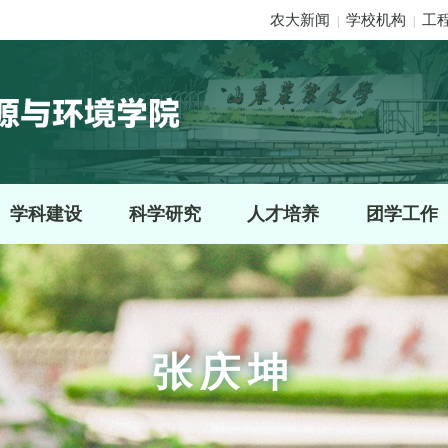
农大新闻
学校机构
工
|
|
学科建设
科学研究
人才培养
团学工作
张庆坤