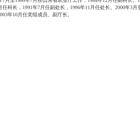
2年7月至1986年7月在山东省农业厅工作，1984年12月任副科长。
月任科长，1991年7月任副处长，1996年11月任处长。2000年
2003年10月任党组成员、副厅长。