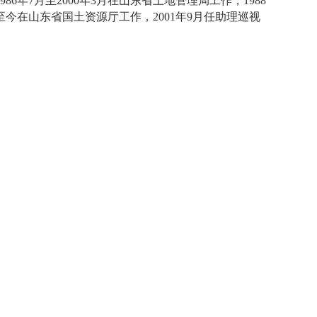
1986年7月至2000年3月在山东省土地管理局工作，1988
3月至今在山东省国土资源厅工作，2001年9月任助理巡视