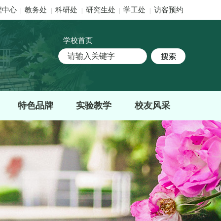
程中心
教务处
科研处
研究生处
学工处
访客预约
|
|
|
|
|
学校首页
特色品牌
实验教学
校友风采