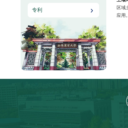
区域
专利
应用