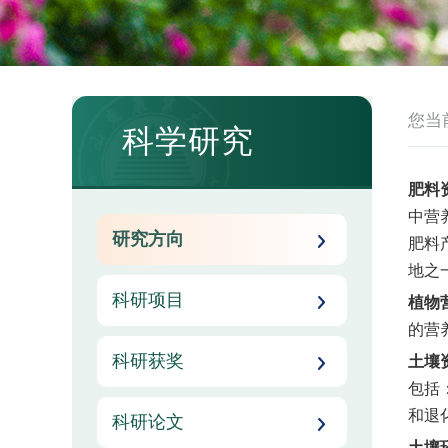
您当
科学研究
肥料
中营
研究方向
肥料
地之
科研项目
植物
的营
科研获奖
土壤
包括
和退
科研论文
土壤