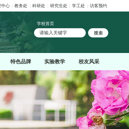
程中心
教务处
科研处
研究生处
学工处
访客预约
|
|
|
|
|
学校首页
特色品牌
实验教学
校友风采