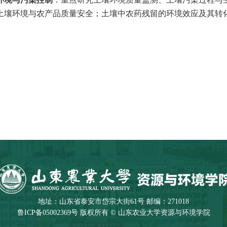
土壤环境与农产品质量安全；土壤中农药残留的环境效应及其转
。
地址：山东省泰安市岱宗大街61号 邮编：271018
鲁ICP备05002369号 版权所有 © 山东农业大学资源与环境学院