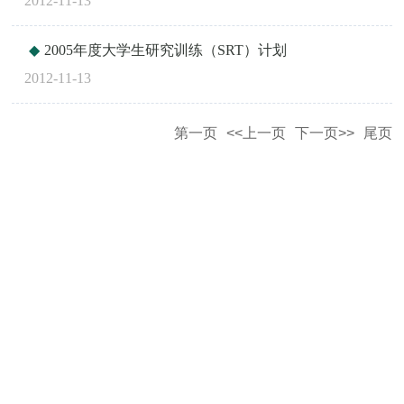
2012-11-13
2005年度大学生研究训练（SRT）计划
2012-11-13
第一页
<<上一页
下一页>>
尾页
点建设
生