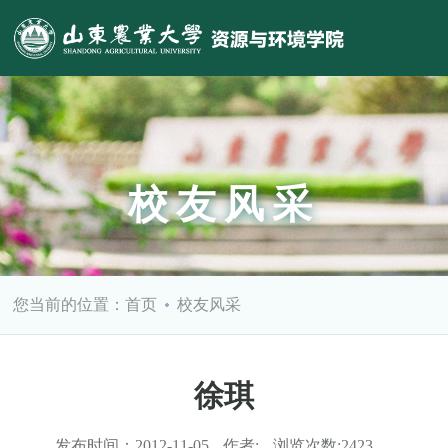
校友风采
您当前的位置：
首页
校友风采
徐琪
发布时间：
2012-11-05
作者:
浏览次数:
2423