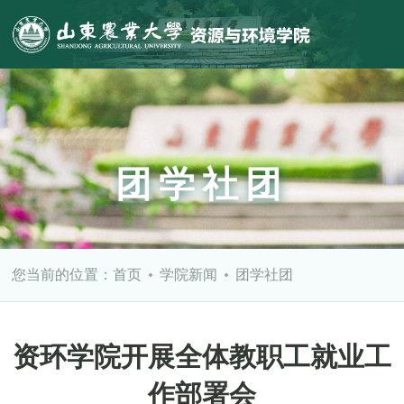
团学社团
您当前的位置：
首页
学院新闻
团学社团
资环学院开展全体教职工就业工
作部署会