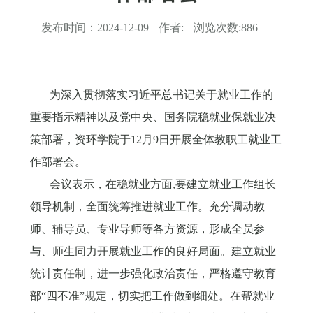
发布时间：
2024-12-09
作者:
浏览次数:
886
为
深入贯彻
落实
习近平总书记关于就业工作的
重要指示精神
以及
党中央、国务院稳就业保就业决
策部署
，
资环学院于
12月9日开展全体教职工就业工
作部署会。
会议表示，
在稳就业方面
,
要
建立就业工作组长
领导机制，全面统筹推进就业工作。充分调动教
师、辅导员、专业导师等各方资源，形成全员参
与、师生同力开展就业工作的良好局面。建立就业
统计责任制，进一步强化政治责任，严格遵守教育
部
“四不准”规定，切实把工作做到细处。
在帮就业