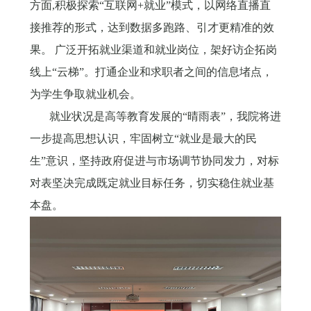
方面
,积极探索“互联网+就业”模式，以网络直播直
接推荐的形式，达到数据多跑路、引才更精准的效
果。 广泛开拓就业渠道和就业岗位，架好访企拓岗
线上“云梯”。打通企业和求职者之间的信息堵点，
为学生争取就业机会
。
就业状况是高等教育发展的“晴雨表”，我院将进
一步提高思想认识，牢固树立“就业是最大的民
生”意识，坚持政府促进与市场调节协同发力，对标
对表坚决完成既定就业目标任务，切实稳住就业基
本盘。