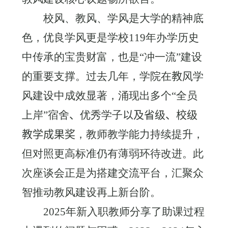
校风、教风、学风是大学的精神底
色，优良学风更是学校
119
年办学历史
中传承的宝贵财富，也是“冲一流”建设
的重要支撑。过去几年，学院在
教风
学
风建设中成效显著，涌现出多个“全员
上岸”宿舍
、
优秀学子
以及省级、校级
教学成果奖
，教师教学能力持续提升，
但对照更高标准仍有薄弱环待改进。此
次座谈会正是为搭建交流平台，汇聚众
智推动教风建设再上新台阶。
2025
年新入职教师分享了助课过程