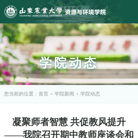
学院动态
您当前的位置：
首页
学院新闻
学院动态
凝聚师者智慧 共促教风提升
——我院召开期中教师座谈会和