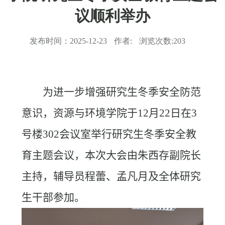
议顺利举办
发布时间：
2025-12-23
作者:
浏览次数:
203
为进一步增强研究生冬季安全防范
意识，资源与环境学院于
12
月
22
日在
3
号楼
302
会议室举行研究生冬季安全教
育主题会议，本次大会由朱西存副院长
主持，辅导员程蕾、孟凡月及全体研究
生干部参加。