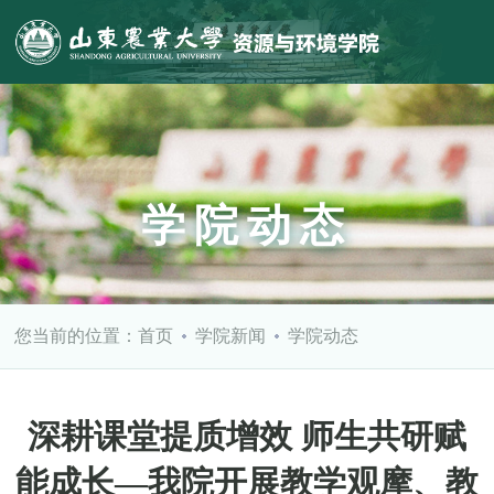
学院动态
您当前的位置：
首页
学院新闻
学院动态
深耕课堂提质增效 师生共研赋
能成长—我院开展教学观摩、教