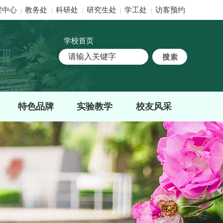
程中心
教务处
科研处
研究生处
学工处
访客预约
|
|
|
|
|
学校首页
特色品牌
实验教学
校友风采