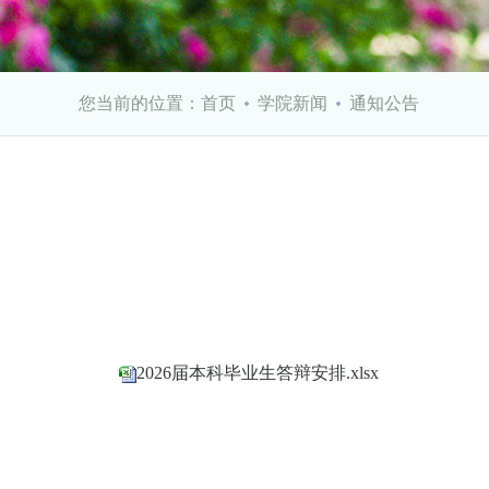
您当前的位置：
首页
学院新闻
通知公告
2026届本科毕业生答辩安排.xlsx