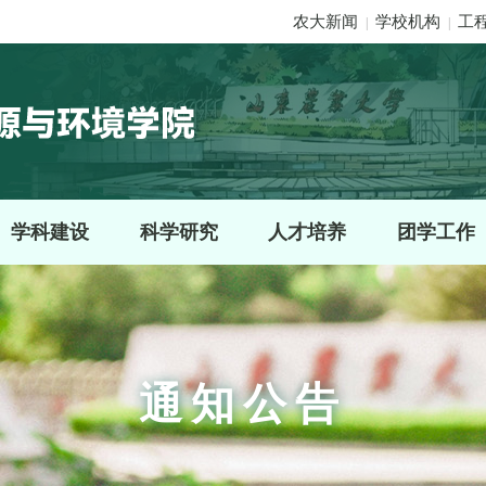
农大新闻
学校机构
工
|
|
学科建设
科学研究
人才培养
团学工作
通知公告