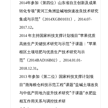
年参加（第四位）山东省自主创新及成果
2014
转化专项“黄河三角洲盐碱地快速改良技术研究
集成与示范”（
），
2014XGB01031
2014.07-
。
2017.12
年主持国家科技支撑计划项目“苹果优质
2014
高效生产关键技术研究与示范”子课题：“苹果
根区土壤培肥与优质生产技术研究与示
范”（
），
2014BAD16B02
2014.01.01-
。
2018.12.31
年参加（第二位）国家科技支撑计划项
2013
目“渤海粮仓科技示范工程”课题“盐碱土壤改良
与中低产田地力提升技术研究”子课题“水肥盐
相互作用关系与调控技术研