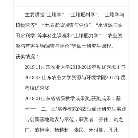
主要讲授“土壤学”、“土壤肥料学”、“土壤学与
植物营养”、“土壤资源调查与评价”、“水资源与农
田水利学”等本科生课程和“土壤肥力学”、“农业资
源与有害生物调查与评价”等硕士研究生课程。
获奖情况：
2019.11
山东农业大学
2018-2019
年度优秀班主任
2018.03
山东农业大学资源与环境学院
2017
年度
考核优秀奖
2018.01
山东省省级教学成果奖
,
获奖成果：基
于‘一、二、三’培养模式的农业硕士研究生实践
与创新基地建设与示范，获奖者：齐伟、刘之
广、盛艳萍、杨越超、张民、宋付朋、孔凡