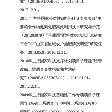
究”（
），
2013BAD05B03
2013.01.01-
。
2017.12.31
年主持国家公益性
农业
科研专项项目“主
2011
(
)
要粮食作物氮素化肥高效利用技术研究与示范
（
）”子课题“肥料数据信息汇总研究
201203079
平台”中“山东省区域农户施肥情况调查”研究任
务，
。
2013.05.01-2016.12.31
年主持国家科技支撑计划项目子课题“暗管
2010
改碱土壤调查参数指标和方法研
究”（
），
2009BAC55B07-02
2010.01.01-
。
2011.12.31
年主持国家科技基础性工作专项项目子课
2009
题“山东省土系调查与《中国土系志
∙
山东卷》
编制”（
2008FY110600
2009.01.01-