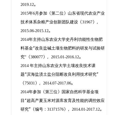
。
2019.12
年
月参加（第二位）山东省现代农业产业
2015
6
技术体系杂粮产业创新团队建设（
），
31967
。
2015.06-2015.12
年主持山东农业大学史丹利功能性生物肥
2014
料基金“改良盐碱土壤生物肥料的研发与试验研
究
（
），
。
"
380077
2015.01-2016.12
年主持山东农业大学土壤改良技术课
2014
题“滨海盐渍土盐分阻断改良利用技术研究”
（
），
。
75031
2014.07-2017.06
年参加（第三位）国家自然科学基金项
2014
目“超高产夏玉米对源库发育及性能的调控效应
研究”（编号：
），
。
31371576
2014.01-2017.12