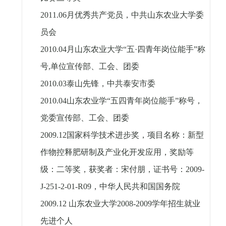
2011.06
月优秀共产党员，中共山东农业大学委
员会
2010.04
月山东农业大学“五
·
四青年岗位能手”称
号
,
单位宣传部、工会、团委
2010.03
泰山先锋，中共泰安市委
2010.04
山东农业学“五四青年岗位能手”称号，
党委宣传部、工会、团委
2009.12
国家科学技术进步奖，项目名称：新型
作物控释肥研制及产业化开发应用，奖励等
级：二等奖，获奖者：宋付朋，证书号：
2009-
J-251-2-01-R09
，中华人民共和国国务院
2009.12
山东农业大学
2008-2009
学年招生就业
先进个人