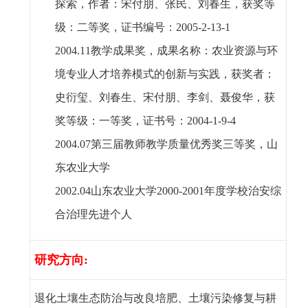
探索，作者：宋付朋、张民、刘春生，获奖等
级：二等奖，证书编号：
2005-2-13-1
2004.11
教学成果奖，成果名称：农业资源与环
境专业人才培养模式的创新与实践，获奖者：
史衍玺、刘春生、宋付朋、李剑、聂俊华，获
奖等级：一等奖，证书号：
2004-1-9-4
2004.07
第三届教师教学质量优秀奖三等奖，山
东农业大学
2002.04
山东农业大学
2000-2001
年度学校治安综
合治理先进个人
研究方向
:
退化土壤生态防治与改良培肥、土壤污染修复与耕