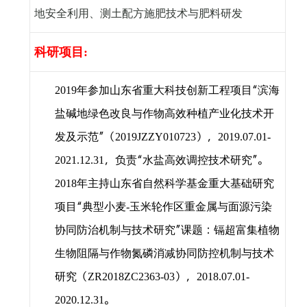
地安全利用、测土配方施肥技术与肥料研发
科研项目
:
年参加山东省重大科技创新工程项目“滨海
2019
盐碱地绿色改良与作物高效种植产业化技术开
发及示范”（
），
2019JZZY010723
2019.07.01-
，负责“水盐高效调控技术研究”。
2021.12.31
年主持山东省自然科学基金重大基础研究
2018
项目“典型小麦
玉米轮作区重金属与面源污染
-
协同防治机制与技术研究”课题：镉超富集植物
生物阻隔与作物氮磷消减协同防控机制与技术
研究（
），
ZR2018ZC2363-03
2018.07.01-
。
2020.12.31