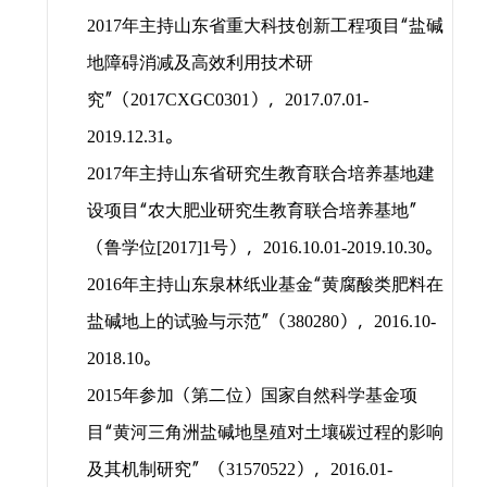
年主持山东省重大科技创新工程项目“盐碱
2017
地障碍消减及高效利用技术研
究”（
），
2017CXGC0301
2017.07.01-
。
2019.12.31
年主持山东省研究生教育联合培养基地建
2017
设项目“农大肥业研究生教育联合培养基地”
（鲁学位
号），
。
[2017]1
2016.10.01-2019.10.30
年主持山东泉林纸业基金“黄腐酸类肥料在
2016
盐碱地上的试验与示范”（
），
380280
2016.10-
。
2018.10
年参加（第二位）国家自然科学基金项
2015
目“黄河三角洲盐碱地垦殖对土壤碳过程的影响
及其机制研究” （
），
31570522
2016.01-