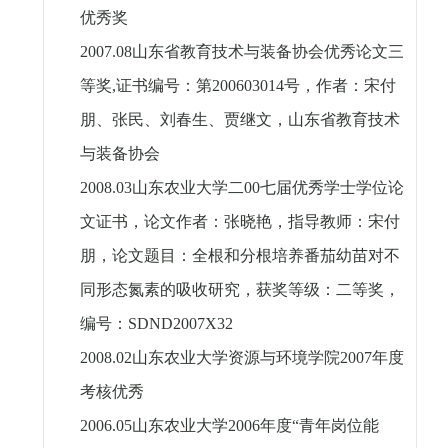
优秀奖
2007.08
山东省教育技术与装备协会优秀论文三
等奖
,
证书编号：第
200603014
号，作者：宋付
朋、张民、刘春生、贾继文，山东省教育技术
与装备协会
2008.03
山东农业大学二
00
七届优秀学士学位论
文证书，论文作者：张晓艳，指导教师：宋付
朋，论文题目：全根和分根培养番茄幼苗对不
同形态氮素的吸收研究，获奖等级：二等奖，
编号：
SDND2007X32
2008.02
山东农业大学资源与环境学院
2007
年度
考核优秀
2006.05
山东农业大学
2006
年度“青年岗位能