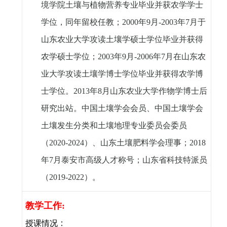
境学院土壤与植物营养专业毕业并获农学学士
学位，同年留校任教；
2000
年
9
月
-2003
年
7
月于
山东农业大学攻读土壤学硕士学位毕业并获得
农学硕士学位；
2003
年
9
月
-2006
年
7
月在山东农
业大学攻读土壤学博士学位毕业并获得农学博
士学位。
2013
年
8
月山东农业大学作物学博士后
研究出站。中国土壤学会会员、中国土壤学会
土壤发生分类和土壤地理专业委员会委员
（
2020-2024
）、山东土壤肥料学会理事；
2018
年
7
月泰安市高级人才称号；山东省科技特派员
（
2019-2022
）。
教学工作
:
授课情况：