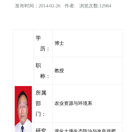
发布时间：
2014-02-26
作者:
浏览次数:
12984
学
博士
历：
职
教授
称：
所属
部
农业资源与环境系
门：
研究
退化土壤生态防治与改良培肥