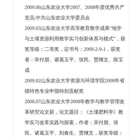
2009.06
山东农业大学
2007
、
2008
年度优秀共产
党员
,
中共山东农业大学委员会
2009.03
山东农业大学高等教育教学成果“地学
与土壤资源利用教学实习创新体系与模式”，获
奖等级：二等奖，证书号：
2009-2-9-1
，获奖
者：宋付朋、诸葛玉平、张民、贾继文、陈宝
成
2009.02
山东农业大学资源与环境学院
2008
年省
级特色专业申报特别贡献奖
2008.07
山东农业大学
2008
年教学与教学管理改
革研究论文获，论文题目：《土壤肥料学》教
学实习改革实践与探索，作者：宋付朋、张
民、诸葛玉平、刘春生、贾继文，获奖等级：