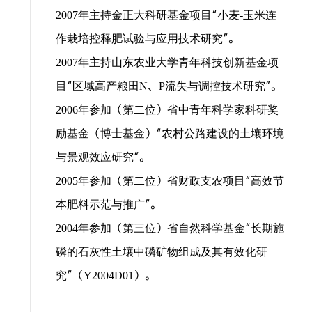
年主持金正大科研基金项目“小麦
玉米连
2007
-
作栽培控释肥试验与应用技术研究”。
年主持山东农业大学青年科技创新基金项
2007
目“区域高产粮田
、
流失与调控技术研究”。
N
P
年参加（第二位）省中青年科学家科研奖
2006
励基金（博士基金）“农村公路建设的土壤环境
与景观效应研究”。
年参加（第二位）省财政支农项目“高效节
2005
本肥料示范与推广”。
年参加（第三位）省自然科学基金“长期施
2004
磷的石灰性土壤中磷矿物组成及其有效化研
究”（
）。
Y2004D01