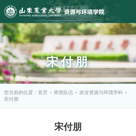
宋付朋
您当前的位置：
首页
师资队伍
农业资源与环境学科
宋付朋
宋付朋