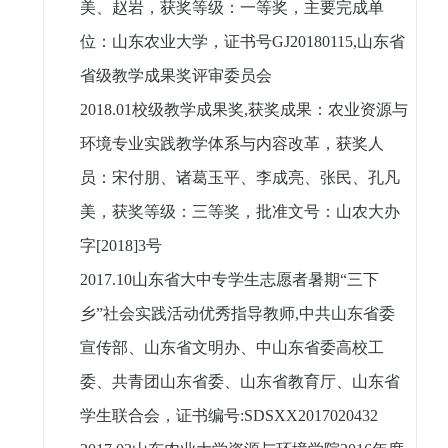
美、赵岩，获奖等级：一等奖，主要完成单
位：山东农业大学，证书号
GJ20180115,
山东省
省级教学成果奖评审委员会
2018.01
校级教学成果奖
,
获奖成果：农业资源与
环境专业实践教学体系与内容改革，获奖人
员：宋付朋、诸葛玉平、李成亮、张民、孔凡
美，获奖等级：三等奖，批准文号：山农大办
字
[2018]3
号
2017.10
山东省大中专学生志愿者暑期“三下
乡”社会实践活动优秀指导教师
,
中共山东省委
宣传部、山东省文明办、中山东省委高校工
委、共青团山东省委、山东省教育厅、山东省
学生联合会，证书编号
:SDSXX2017020432