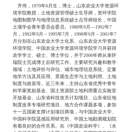
齐伟，1970年6月生，博士，山东农业大学资源环
境学院教授，土地资源管理硕士生导师，资环学院
地图制图学与地理信息系统硕士点导师组长，中国
土壤学会青年委员会委员。1988年9月—1992年7
月，1992年9月－1995年7月，1998年9月－2001年7
月分别在山东农业大学土化系、山东农业大学资源
环境学院、中国农业大学资源环境学院学习并获得
农学学士、硕士、博士学位，并于2006年师从束怀
瑞院士完成博士后研究工作。主要研究兴趣和教学
领域：土地评价与评估、城市地理信息系统、定量
地学方法及其应用、景观生态学与土地利用、土地
制度与政策等。近三年来，主持山东省优秀中青年
科学家奖励基金、国土资源部土地利用重点实验室
开放基金、山东省科技攻关计划项目、山东省征地
制度改革专项研究项目、地方合作课题多项，参加
十一五国家支撑计划项目两项，与中国农业大学、
中国科学院遥感应用研究所、中国土地勘测规划院
有着良好的合作关系。在《中国农业科学》、《水