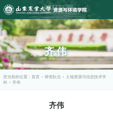
齐伟
您当前的位置：
首页
师资队伍
土地资源与信息技术学
科
齐伟
齐伟