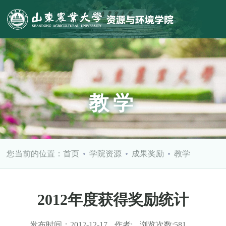
教学
您当前的位置：
首页
学院资源
成果奖励
教学
2012年度获得奖励统计
发布时间：
2012-12-17
作者:
浏览次数:
581