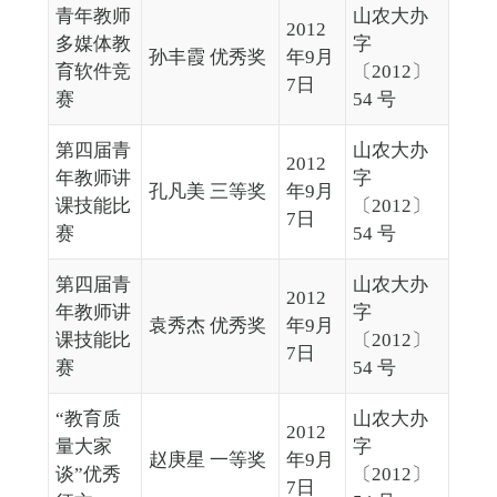
青年教师
山农大办
2012
多媒体教
字
孙丰霞 优秀奖
年9月
育软件竞
〔2012〕
7日
赛
54 号
第四届青
山农大办
2012
年教师讲
字
孔凡美 三等奖
年9月
课技能比
〔2012〕
7日
赛
54 号
第四届青
山农大办
2012
年教师讲
字
袁秀杰 优秀奖
年9月
课技能比
〔2012〕
7日
赛
54 号
“教育质
山农大办
2012
量大家
字
赵庚星 一等奖
年9月
谈”优秀
〔2012〕
7日