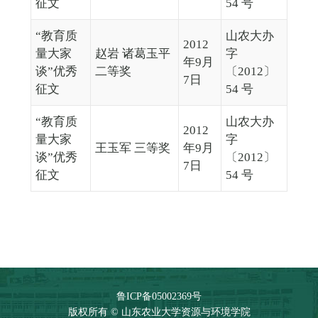
征文
54 号
“教育质
山农大办
2012
量大家
赵岩 诸葛玉平
字
年9月
谈”优秀
二等奖
〔2012〕
7日
征文
54 号
“教育质
山农大办
2012
量大家
字
王玉军 三等奖
年9月
谈”优秀
〔2012〕
7日
征文
54 号
鲁ICP备05002369号
版权所有 © 山东农业大学资源与环境学院