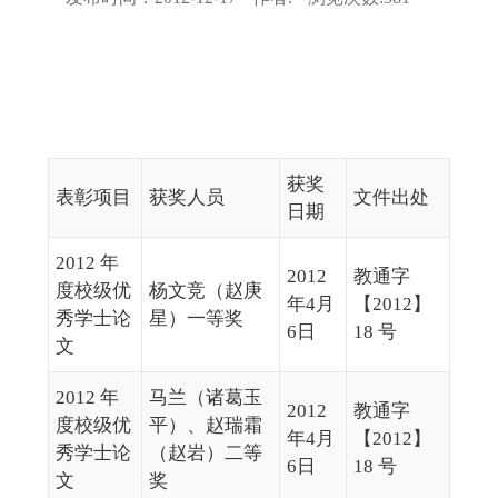
获奖
表彰项目
获奖人员
文件出处
日期
2012 年
2012
教通字
度校级优
杨文竞（赵庚
年4月
【2012】
秀学士论
星）一等奖
6日
18 号
文
2012 年
马兰（诸葛玉
2012
教通字
度校级优
平）、赵瑞霜
年4月
【2012】
秀学士论
（赵岩）二等
6日
18 号
文
奖