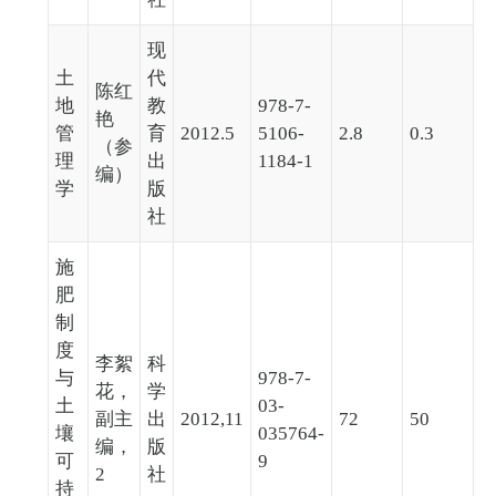
现
土
代
陈红
地
教
978-7-
艳
管
育
2012.5
5106-
2.8
0.3
（参
理
出
1184-1
编）
学
版
社
施
肥
制
度
李絮
科
与
978-7-
花，
学
土
03-
副主
出
2012,11
72
50
壤
035764-
编，
版
可
9
2
社
持