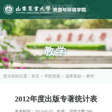
教学
您当前的位置：
首页
学院资源
成果奖励
教学
2012年度出版专著统计表
发布时间：
2013-01-07
作者:
浏览次数:
568