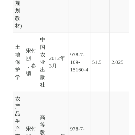
规
划
教
材)
中
土
国
宋付
地
农
978-7-
朋
2012年
保
业
109-
51.5
2.025
，参
3月
护
出
15160-4
编
学
版
社
农
产
品
高
生
等
产
宋付
978-7-
教