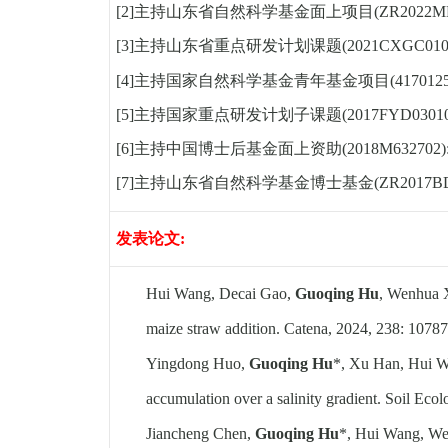
[2]
主持山东省自然科学基金面上项目
(ZR2022M
[3]
主持山东省重点研发计划课题
(2021CXGC010
[4]
主持国家自然科学基金青年基金项目
(417012
[5]
主持国家重点研发计划子课题
(2017FYD0301
[6]
主持中国博士后基金面上资助
(2018M632702)
[7]
主持山东省自然科学基金博士基金
(ZR2017B
发表论文
:
Hui Wang, Decai Gao,
Guoqing Hu
, Wenhua X
maize straw addition. Catena, 2024, 238: 10787
Yingdong Huo,
Guoqing Hu
*, Xu Han, Hui Wa
accumulation over a salinity gradient. Soil Ecol
Jiancheng Chen,
Guoqing Hu
*, Hui Wang, Wei