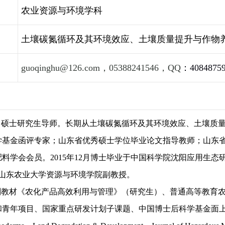
农业资源与环境学科
土壤碳氮循环及其环境效应、土壤质量提升与作物
guoqinghu@126.com
，
05388241546
，
QQ
：
4084875
，硕士研究生导师。长期从土壤碳氮循环及其环境效应、土壤质
基金函评专家；山东省优秀硕士学位毕业论文指导教师；山东省
肥料学会会员。
2015
年
12
月博士毕业于中国科学院沈阳应用生态
山东农业大学资源与环境学院副教授。
划教材《农化产品高效利用与管理》（研究生）、普通高等教育农业
和青年项目、国家重点研发计划子课题、中国博士后科学基金面