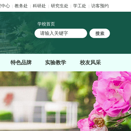
程中心
教务处
科研处
研究生处
学工处
访客预约
|
|
|
|
|
学校首页
特色品牌
实验教学
校友风采