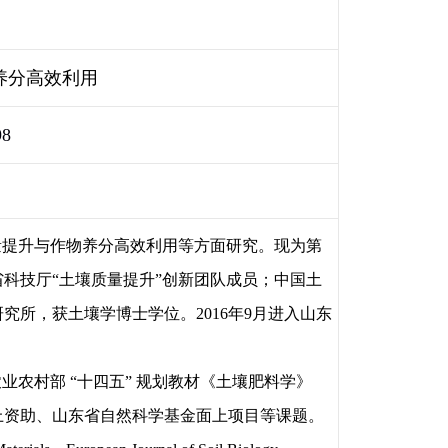
养分高效利用
98
量提升与作物养分高效利用等方面研究。现为第
科技厅“土壤质量提升”创新团队成员；中国土
研究所，获土壤学博士学位。
2016
年
9
月进入山东
农村部 “十四五” 规划教材《土壤肥料学》
上资助、山东省自然科学基金面上项目等课题。