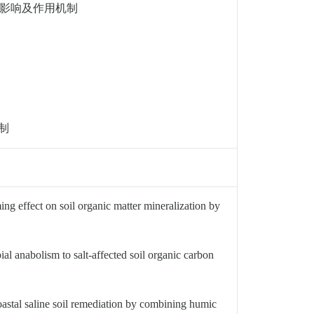
影响及作用机制
制
ng effect on soil organic matter mineralization by
l anabolism to salt-affected soil organic carbon
astal saline soil remediation by combining humic