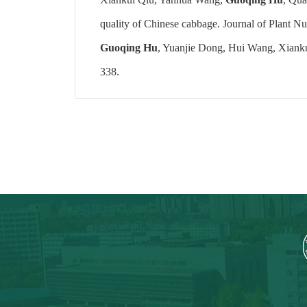
quality of Chinese cabbage. Journal of Plant Nu
Guoqing Hu
, Yuanjie Dong, Hui Wang, Xiankui
338.