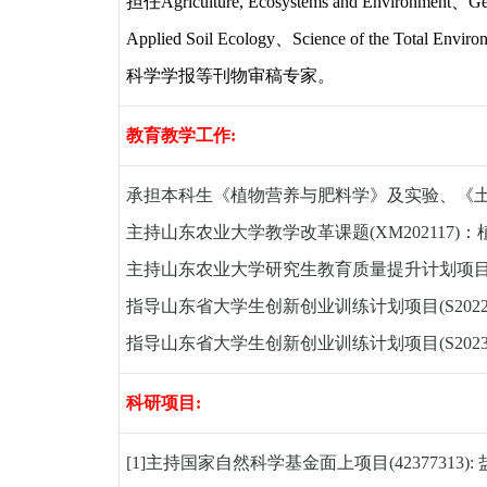
担任
Agriculture, Ecosystems and Environment
、
Ge
Applied Soil Ecology
、
Science of the Total Enviro
科学学报等刊物审稿专家。
教育教学工作
:
承担本科生《植物营养与肥料学》及实验、《
主持山东农业大学教学改革课题
(XM202117)
：
主持山东农业大学研究生教育质量提升计划项
指导山东省大学生创新创业训练计划项目
(S202
指导山东省大学生创新创业训练计划项目
(S202
科研项目
:
[1]
主持国家自然科学基金面上项目
(42377313):