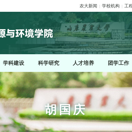
农大新闻
学校机构
工
|
|
学科建设
科学研究
人才培养
团学工作
胡国庆