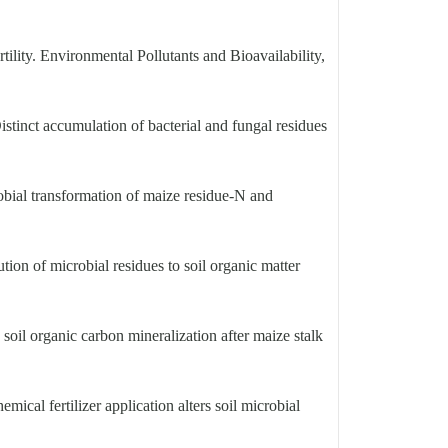
ility. Environmental Pollutants and Bioavailability,
nct accumulation of bacterial and fungal residues
al transformation of maize residue-N and
n of microbial residues to soil organic matter
oil organic carbon mineralization after maize stalk
al fertilizer application alters soil microbial