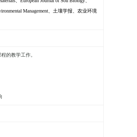
aterials
、
European Journal of Soil Biology
、
nvironmental Management
、土壤学报、农业环境
课程的教学工作。
响