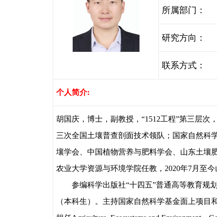
所属部门：
研究方向：
联系方式：
个人简介
:
胡国庆，博士，副教授，“
1512
工程”第三层次
三次全国土壤普查剖面技术领队；国家自然科学
壤学会、中国植物营养与肥料学会、山东土壤
农业大学资源与环境学院任教，
2020
年
7
月至今
参编科学出版社“十四五”普通高等教育规
（本科生）。主持国家自然科学基金面上项目