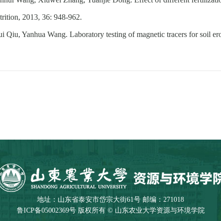
trition, 2013, 36: 948-962.
 Qiu, Yanhua Wang. Laboratory testing of magnetic tracers for soil e
地址：山东省泰安市岱宗大街61号 邮编：271018
鲁ICP备05002369号 版权所有 © 山东农业大学资源与环境学院