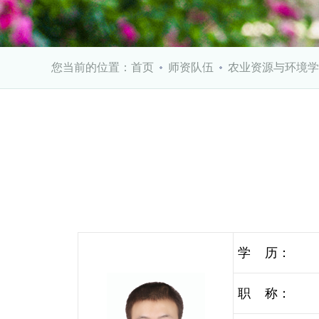
您当前的位置：
首页
师资队伍
农业资源与环境学
学 历：
职 称：