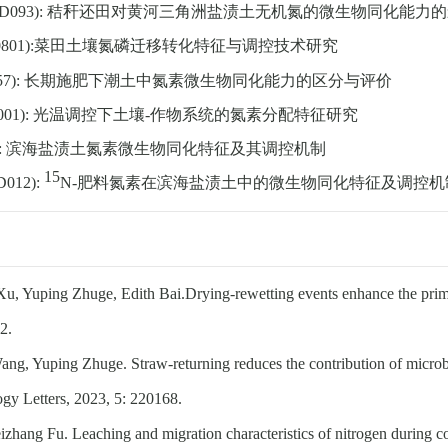
D093):
秸秆还田对黄河三角洲盐渍土无机氮的微生物同化能力的
801):
菜田土壤氮磷迁移转化特征与调控技术研究
57):
长期施肥下潮土中氮素微生物同化能力的区分与评价
001):
光温调控下土壤
-
作物系统的氮素分配特征研究
:
滨海盐渍土氮素微生物同化特征及其调控机制
15
D012):
N-
肥料氮素在滨海盐渍土中的微生物同化特征及调控机
u, Yuping Zhuge, Edith Bai.
Drying-rewetting events enhance the primi
2.
ng, Yuping Zhuge. Straw-returning reduces the contribution of microbia
ogy Letters, 2023, 5: 220168.
zhang Fu. Leaching and migration characteristics of nitrogen during co