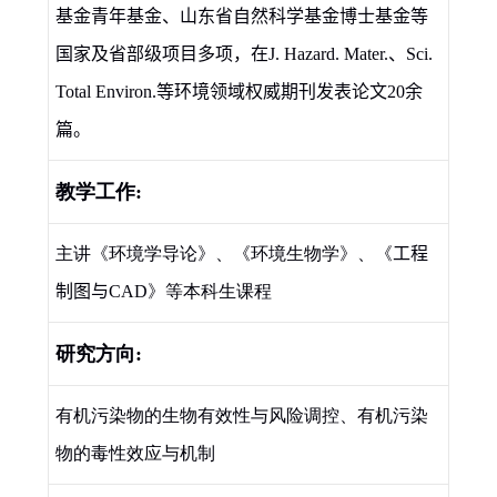
基金青年基金、山东省自然科学基金博士基金等
国家及省部级项目多项，在
J. Hazard. Mater.
、
Sci.
Total Environ.
等环境领域权威期刊发表论文
20
余
篇。
教学工作
:
主讲《环境学导论》、《环境生物学》、
《
工程
制图与
CAD
》
等本科生课程
研究方向
:
有机污染物的生物有效性与风险调控、有机污染
物的毒性效应与机制