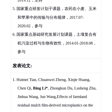
2019.12
，主持
5
.
国家重点研发计划子课题，农药在小麦、玉米
和苹果中的传输与分布规律，
2017.07-
2020.02
，参与
6
.
国家重点基础研究发展计划课题，土壤复合有
机污染过程与生物有效性，
2014.01-2018.08
，
参与
发表论文
:
1.
Huimei Tian, Chuanwei Zheng, Xinjie Huang,
Chen Qi,
Bing Li
*
, Zhongkun Du, Lusheng Zhu,
Jinhua Wang, Jun Wang,
Effects of farmland
residual mulch film-derived microplastics on the