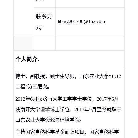
联系方
libing201709@163.com
式：
个人简介
:
博士，副教授，硕士生导师，山东农业大学“
1512
工程”第三层次。
2012
年
6
月获济南大学工学学士学位，
2017
年
6
月
获南开大学
理学博士
学位，
2017
年
9
月至今就职于
山东农业大学资源与环境学院。
主持国家自然科学基金面上项目、国家自然科学