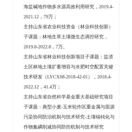
海盐碱地作物多水源高效利用研究，
2019.4-
2021.12
，
79
万；
主持山东省农业科技资金（林业科技创新）
子课题：林地生草土壤微生态调控研究，
2019.8-2022.8
，
7
万。
主持山东省林业科技创新项目子课题：盐渍
土区林地土壤扩蓄增容与水肥时空配置关键
技术研发（
LYCX08-2018-42-01
），
2018.4-
2022.12
，
41.4
万；
主持山东省自然科学基金重大基础研究项目
子课题：典型小麦
-
玉米轮作区重金属与面源
污染协同防治机制与技术研究
-
土壤镉钝化与
作物氮磷削减协同防控机制与技术研究