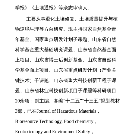
学报》《土壤通报》等杂志审稿人。
主要从事退化土壤修复、土壤质量提升与植
物逆境生理等方向研究。现主持国家自然基金青
年基金、国家重点研发计划子课题、山东省自然
科学基金重大基础研究课题、
山东省自然基金面
上项目、
山东省博士后创新基金、
山东省自然科
学基金面上项目、
山东省重点研发计划（产业关
键技术）子课题、山东省重大科技创新工程子课
题、山东省林业科技创新项目子课题
等
科研项目
20
余项
；副主编、参编“十二五”“十三五”规划教材
3
部，已在
Journal of Hazardous Materials
，
Bioresource Technology,
Food chemistry
，
Ecotoxicology and Environment Safety
，