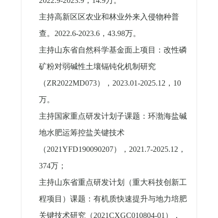
2022.9-2023.9
，
14.9
万。
主持高新区区农业和林业外来入侵物种普
查。
2022.6-2023.6
，
43.98
万。
主持山东省自然科学基金面上项目：改性磷
矿粉对弱碱性土壤镉钝化机制研究
（
ZR2022MD073
），
2023.01-2025.12
，
10
万。
主持国家重点研发计划子课题：环渤海盐碱
地水肥运筹控盐关键技术
（
2021YFD190090207
），
2021.7-2025.12
，
374
万；
主持山东省重点研发计划（重大科技创新工
程项目）课题：有机质快速提升与地力培肥
关键技术研究（
2021CXGC010804-01
），