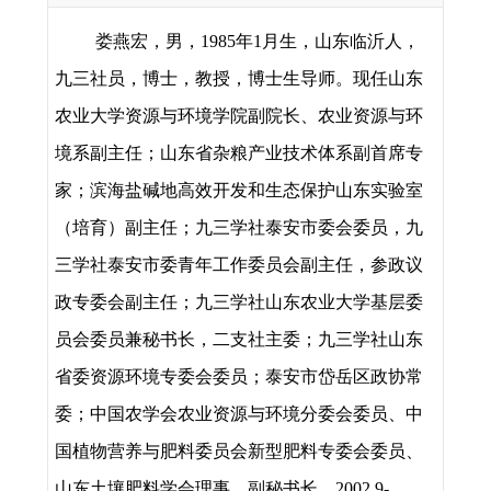
娄燕宏，男，
1985
年
1
月生，山东临沂人，
九三社员，
博士，教授，
博
士生导师
。现任山东
农业大学资源与环境学院副院长、
农业资源与环
境系副主任；
山东省杂粮产业技术体系副首席专
家；滨海盐碱地高效开发和生态保护山东实验室
（培育）副主任；
九三学社泰安市委会委员，九
三学社泰安市委青年工作委员会副主任，参政议
政专委会副主任；九三学社山东农业大学基层委
员会委员兼秘书长，二支社主委；九三学社山东
省委资源环境专委会委员；泰安市岱岳区政协常
委；
中国农学会农业资源与环境分委会委员、中
国植物营养与肥料委员会新型肥料专委会委员、
山东土壤肥料学会理事、副秘书长
。
2002.9-