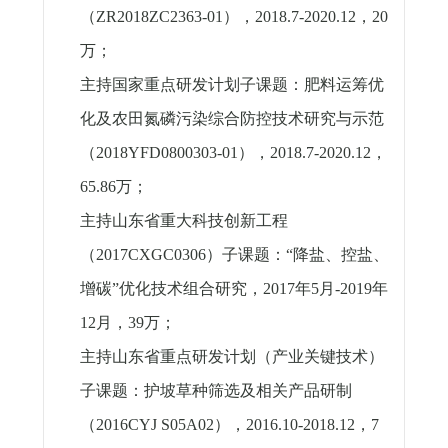
（
ZR2018ZC2363-01
），
2018.7-2020.12
，
20
万；
主持国家重点研发计划子课题：肥料运筹优
化及农田氮磷污染综合防控技术研究与示范
（
2018YFD0800303-01
），
2018.7-2020.12
，
65.86
万；
主持山东省重大科技创新工程
（
2017CXGC0306
）子课题：“降盐、控盐、
增碳”优化技术组合研究，
2017
年
5
月
-2019
年
12
月，
39
万；
主持山东省重点研发计划（产业关键技术）
子课题：护坡草种筛选及相关产品研制
（
2016CYJ S05A02
），
2016.10-2018.12
，
7