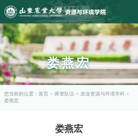
娄燕宏
您当前的位置：
首页
师资队伍
农业资源与环境学科
娄燕宏
娄燕宏