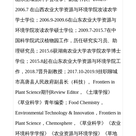
2006.7
在山西农业大学资源与环境学院攻读农学
学士学位；
2006.9-2009.6
在山东农业大学资源与
环境学院攻读农学硕士学位；
2009.7-2015.7
在中
国科学院武汉植物园工作，历任研究实习员、助
理研究员；
2015.6
获湖南农业大学农学院农学博士
学位；
2015.8
起在山东农业大学资源与环境学院工
作，
2018.7
晋升副教授；
2017.10-2019.9
挂职聊城
市高唐县人民政府副县长（科技）。
Frontiers in
Plant Science
期刊
Review Editor
，《土壤学报》
《草业科学》
青年
编委；
Food Chemistry
，
Environmental Technology & Innovation
，
Frontiers in
Plant Science
，
Chemosphere
，《草业科学》《农业
环境科学学报》《农业资源与环境学报》《草地