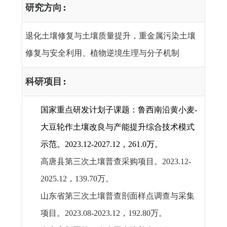
研究方向
:
退化土壤修复与土壤质量提升，重金属污染土壤
修复与安全利用、植物逆境生理与分子机制
科研项目
:
国家重点研发计划子课题：鲁西南沿黄小麦
-
大豆轮作土壤改良与产能提升综合技术模式
示范。
2023.12-2027.12
，
261.0
万。
高唐县第三次土壤普查采购项目。
2023.12-
2025.12
，
139.70
万。
山东省第三次土壤普查剖面样点调查与采集
项目。
2023.08-2023.12
，
192.80
万。