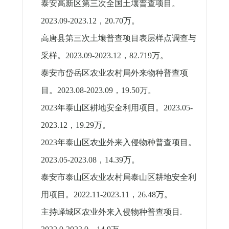
泰安高新区第三次全国土壤普查项目。
2023.09-2023.12
，
20.70
万。
高唐县第三次土壤普查项目表层样点调查与
采样。
2023.09-2023.12
，
82.719
万。
泰安市岱岳区农业农村局外来物种普查项
目。
2023.08-2023.09
，
19.50
万。
2023
年泰山区耕地安全利用项目。
2023.05-
2023.12
，
19.29
万。
2023
年泰山区农业外来入侵物种普查项目。
2023.05-2023.08
，
14.39
万。
泰安市泰山区农业农村局泰山区耕地安全利
用项目。
2022.11-2023.11
，
26.48
万。
主持峄城区农业外来入侵物种普查项目
.