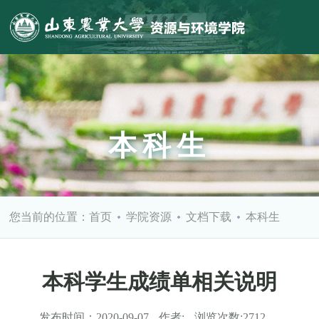
本科生
您当前的位置：
首页
学院资源
文档下载
本科生
本科学生成绩单相关说明
发布时间：
2020-09-07
作者:
浏览次数:
2712