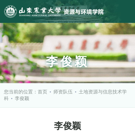
李俊颖
您当前的位置：
首页
师资队伍
土地资源与信息技术学
科
李俊颖
李俊颖