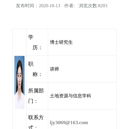
发布时间：
2020-10-13
作者:
浏览次数:
8203
学
博士研究生
历：
职
讲师
称：
所属部
土地资源与信息学科
门：
联系方
ljy3069@163.com
式：