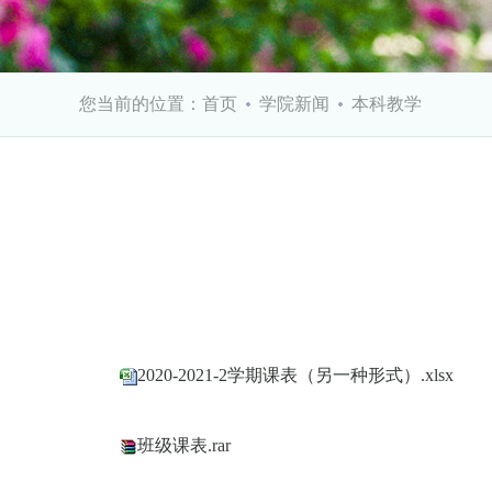
您当前的位置：
首页
学院新闻
本科教学
2020-2021-2学期课表（另一种形式）.xlsx
班级课表.rar