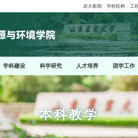
农大新闻
学校机构
工
|
|
学科建设
科学研究
人才培养
团学工作
本科教学