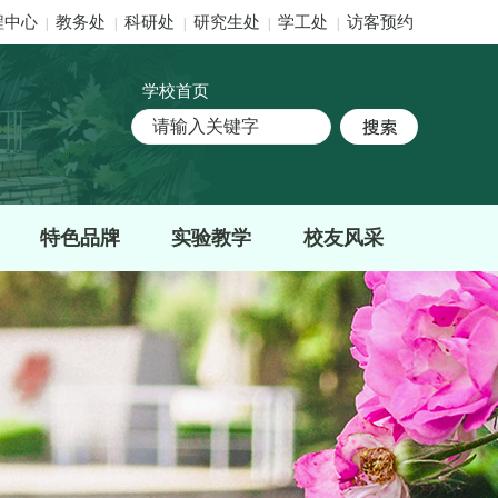
程中心
教务处
科研处
研究生处
学工处
访客预约
|
|
|
|
|
学校首页
特色品牌
实验教学
校友风采