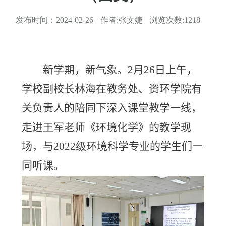
发布时间：
2024-02-26
作者:
张文婕
浏览次数:
1218
新学期，新气象。
2
月
26
日上午，
学校副校长林海在教务处、资环学院有
关负责人的陪同下深入课堂教学一线，
走进王军老师《环境化学》的教学现
场，与
2022
级环境科学专业的学生们一
同听课。