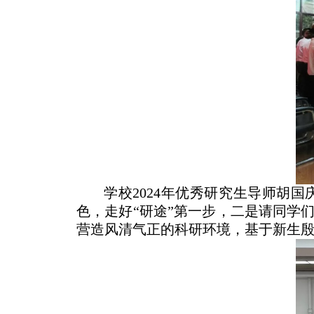
学校
2024
年优秀研究生导师胡国
色，走好“研途”第一步，二是请同学
营造风清气正的科研环境，基于新生