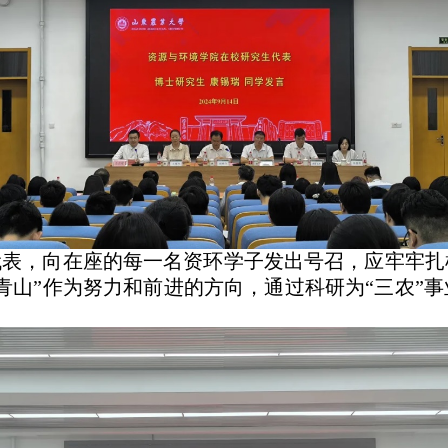
代表，向在座的每一名资环学子发出号召，应牢牢扎
青山”作为努力和前进的方向，通过科研为“三农”