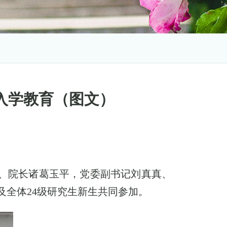
暨入学教育（图文）
、院长诸葛玉平，党委副书记刘真真、
及全体
24
级研究生新生共同参加。