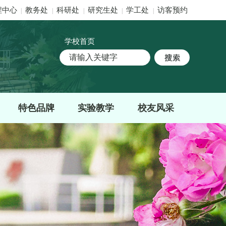
程中心
教务处
科研处
研究生处
学工处
访客预约
|
|
|
|
|
学校首页
特色品牌
实验教学
校友风采