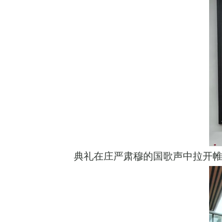
典礼在庄严肃穆的国歌声中拉开帷