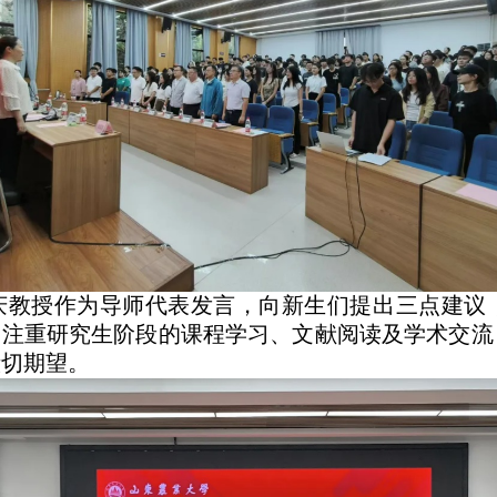
庆教授作为导师代表发言，向新生们提出三点建议
们注重研究生阶段的课程学习、文献阅读及学术交
殷切期望。