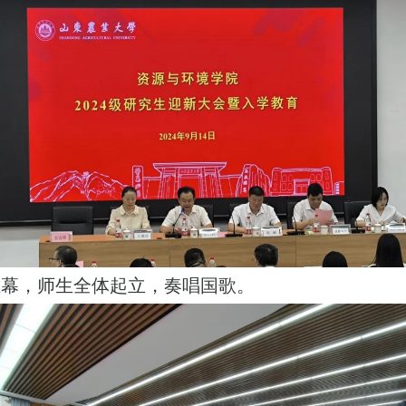
幕，师生全体起立，奏唱国歌。