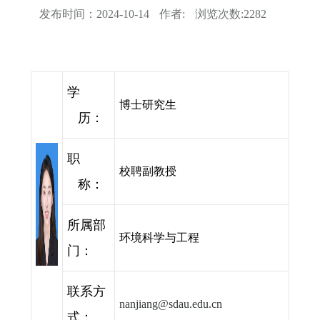
发布时间：
2024-10-14
作者:
浏览次数:
2282
学
博士研究生
历：
职
校聘副教授
称：
所属部
环境科学与工程
门：
联系方
nanjiang@sdau.edu.cn
式：