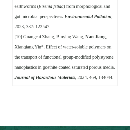
earthworms (
Eisenia fetida
) from morphological and
gut microbial perspectives.
Environmental Pollution
,
2023, 337: 122547.
[10] Guangcai Zhang, Binying Wang,
Nan Jiang
,
Xianqiang Yin*, Effect of water-soluble polymers on
the transport of functional group-modified polystyrene
nanoplastics in goethite-coated saturated porous media.
Journal of Hazardous Materials
, 2024, 469, 134044.