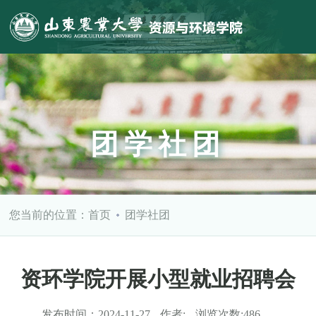
团学社团
您当前的位置：
首页
团学社团
资环学院开展小型就业招聘会
发布时间：
2024-11-27
作者:
浏览次数:
486