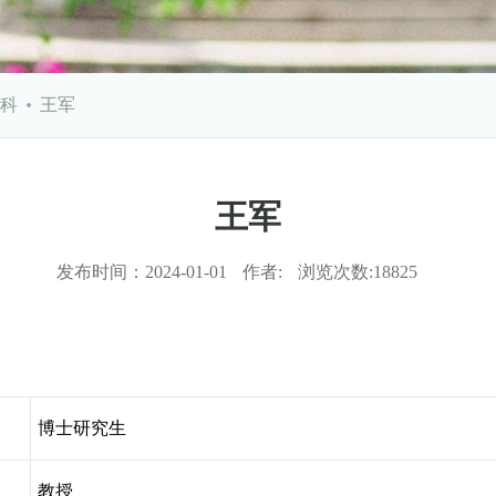
科
王军
王军
发布时间：
2024-01-01
作者:
浏览次数:
18825
博士研究生
教授