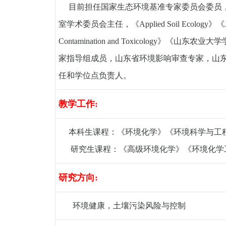
目前担任国家生态环境基准专家委员会委员
室学术委员会主任
，
《Applied Soil Ecology》
《
Contamination and Toxicology
》《山东农业大学
家指导组成员
，
山东省环境影响审查专家
，
山
任和学位点负责人
。
教学工作
:
本科生课程：《环境化学》《
环境科学与工
研究生课程：《高级环境化学》《环境化学
研究方向
:
环境健康，
土壤污染风险与控制