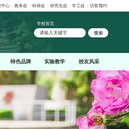
程中心
教务处
科研处
研究生处
学工处
访客预约
|
|
|
|
|
学校首页
特色品牌
实验教学
校友风采