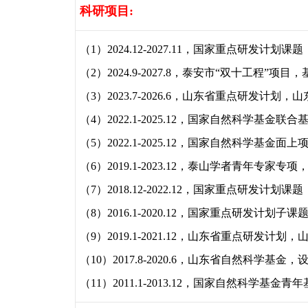
科研项目
:
（
1
）
2024.12-2027.11
，
国家重点研发计划课题
（2）
2024.9-2027.8
，
泰安市“双十工程
”项目
，
（3）
2023.7-2026.6
，
山东省重点研发计划
，
山
（
4
）
2022.1-2025.12
，
国家自然科学
基金联合
（
5
）
2022.1-2025.12
，
国家自然科学基金面上
（
6
）
2019.1-2023.12
，
泰山学者青年专家专项
（
7
）
2018.12-2022.12
，
国家重点研发计划课题
（
8
）
2016.1-2020.12
，
国家重点研发计划子课
（
9
）
2019.1-2021.12
，
山东省重点研发计划
，
（
10
）
2017.8-2020.6
，
山东省自然科学基金
，
（
11
）
2011.1-2013.12
，
国家自然科学基金青年