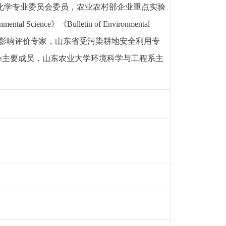
化学专业委员会委员
，
农业农村部企业重点实验
onmental Science
》《
Bulletin of Environmental
影响评价专家
，
山东省受污染耕地安全利用专
心主要成员
，
山东农业大学环境科学与工程系主