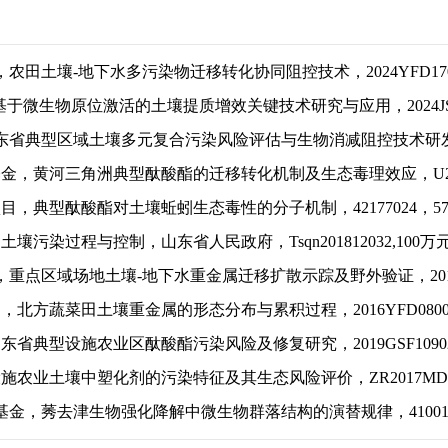
，
农田土壤
-
地下水多污染物迁移转化协同阻控技术
，
2024YFD17
基于微生物原位激活的土壤提质增效关键技术研究与应用
，
2024
东省
典型
区域土壤多元复合污染风险评估与生物消减阻控技术研
基金
，
黄河三角洲典型酞酸酯的迁移转化机制及生态毒理效应
，
U
项目
，
典型酞酸酯对土壤蚯蚓生态毒性的分子机制
，
42177024
，
5
，
土壤污染过程与控制
，
山东省人民政府
，
Tsqn201812032,100
万
，
重点区域场地土壤
-
地下水重金属迁移扩散示踪及野外验证
，
20
题
，
北方蔬菜田土壤重金属的形态分布与累积过程
，
2016YFD080
山东省典型设施农业区酞酸酯污染风险及修复研究
，
2019GSF1090
设施农业土壤中塑化剂的污染特征及其生态风险评价
，
ZR2017MD
基金
，
莠去津生物强化降解中微生物群落结构的演替规律
，
4100