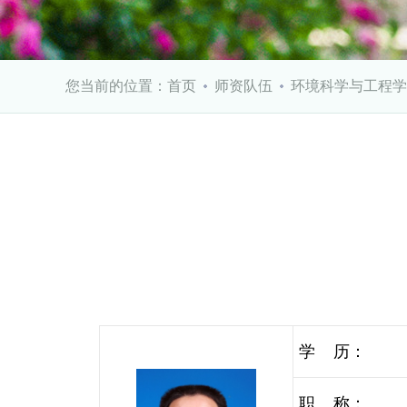
您当前的位置：
首页
师资队伍
环境科学与工程学
学 历：
职 称：