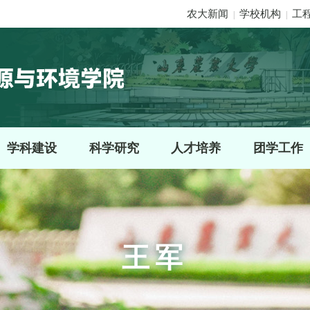
农大新闻
学校机构
工
|
|
学科建设
科学研究
人才培养
团学工作
王军