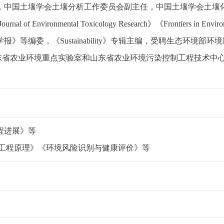
，
中国土壤学会土壤分析工作委员会副主任
，
中国土壤学会土壤
Journal of Environmental Toxicology Research
》
《
Frontiers in Envir
学报》等
编委
，
《
Sustainability
》
专辑主编
，
受聘生态环境部环境
东省农业环境重点实验室和山东省农业环境污染控制工程技术中
程进展》等
工程原理》《环境风险识别与健康评价》等