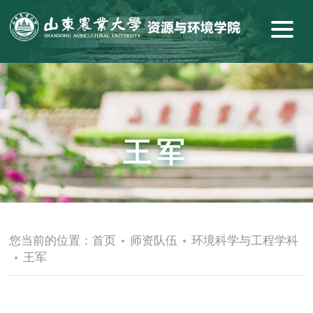
王军
您当前的位置：
首页
师资队伍
环境科学与工程学科
王军