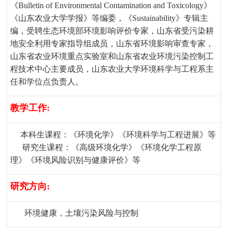
《
Bulletin of Environmental Contamination and Toxicology
》
《山东农业大学学报》等
编委
，
《
Sustainability
》
专辑主
编
，
受聘生态环境部环境影响评价专家
，
山东省受污染耕
地安全利用专家指导组成员
，
山东省环境影响审查专家
，
山东省农业环境重点实验室和山东省农业环境污染控制工
程技术中心主要成员
，
山东农业大学环境科学与工程系主
任和学位点负责人
。
教学工作
:
本科生课程：《环境化学》《
环境科学与工程进展》等
研究生课程：《高级环境化学》《环境化学工程原
理》《环境风险识别与健康评价》等
研究方向
:
环境健康，
土壤污染风险与控制