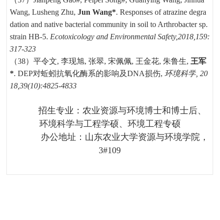
Wang, Lusheng Zhu,
Jun Wang*
. Responses of atrazine degra
dation and native bacterial community in soil to Arthrobacter sp.
strain HB-5
.
Ecotoxicology and Environmental Safety
,
2018,159:
317-323
（38）
平令文, 李现旭
,
张翠
,
宋佩佩
,
王金花
,
朱鲁生
,
王军
*
. DEP
对蚯蚓抗氧化酶系的影响及
DNA
损伤
,
环境科学
,
20
18,39(10):4825-4833
招生专业：农业资源与环境博士和博士后、
环境科学与工程学硕、环境工程专硕
办公地址：山东农业大学资源与环境学院，
3#109