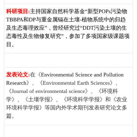
科研项目
:
主持国家自然科学基金“新型
POPs
污染物
TBBPA
和
DP
与重金属镉在土壤
-
植物系统中的归趋
及生态毒理效应”，曾经研究过“
DDT
污染土壤的生
态毒性及生物修复研究”，参加了多项国家级课题项
目。
发表论文
:
在《
Environmental Science and Pollution
Research
》、《
Environmental Earth Sciences
》、
《
Journal of environmental science
》、《环境科
学》、《土壤学报》、《环境科学学报》和《农业
环境科学学报》等国内外学术期刊发表研究论文多
篇。