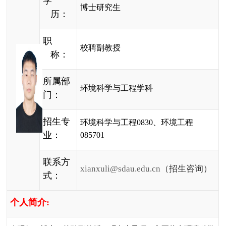
学
博士研究生
历：
职
校聘副教授
称：
所属部
环境科学与工程学科
门：
招生专
环境科学与工程
0830
、环境工程
业：
085701
联系方
xianxuli@sdau.edu.cn
（招生咨询）
式：
个人简介
: