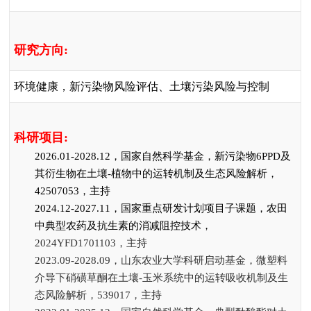
研究方向
:
环境健康，新污染物风险评估、土壤污染风险与控制
科研项目
:
2026.01-2028.12
，国家自然科学基金，新污染物
6PPD
及
其衍生物在土壤
-
植物中的运转机制及生态风险解析，
42507053
，主持
2024.12-2027.11
，国家重点研发计划项目子课题，农田
中典型农药及抗生素的消减阻控技术，
2024YFD1701103
，主持
2023.09-2028.09
，山东农业大学科研启动基金，微塑料
介导下硝磺草酮在土壤
-
玉米系统中的运转吸收机制及生
态风险解析，
539017
，主持