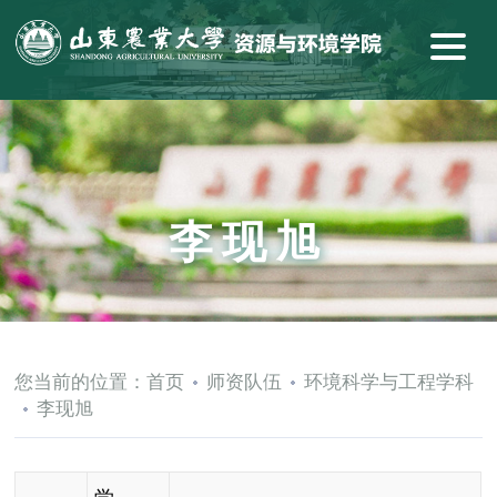
李现旭
您当前的位置：
首页
师资队伍
环境科学与工程学科
李现旭