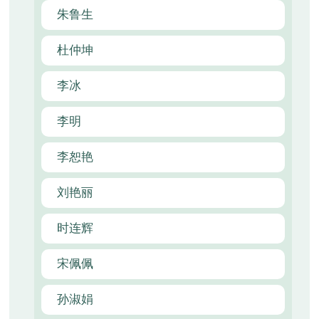
朱鲁生
杜仲坤
李冰
李明
李恕艳
刘艳丽
时连辉
宋佩佩
孙淑娟