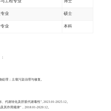
学与工程专业
博士
程专业
硕士
学专业
本科
》；
物处理；土壤污染治理与修复。
布、代谢转化及肝脏代谢毒性”
, 2023.01-2025.12
。
及其作用规律”，
2018.01-2020.12
。