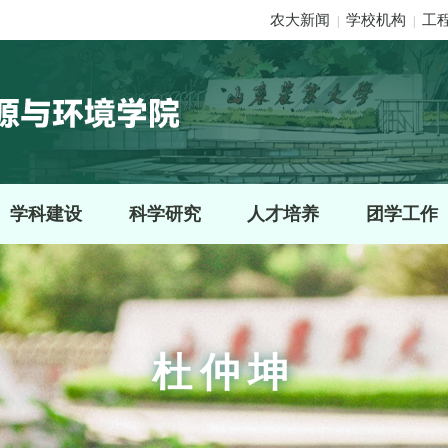
农大新闻
学校机构
工
|
|
学科建设
科学研究
人才培养
团学工作
杜仲坤