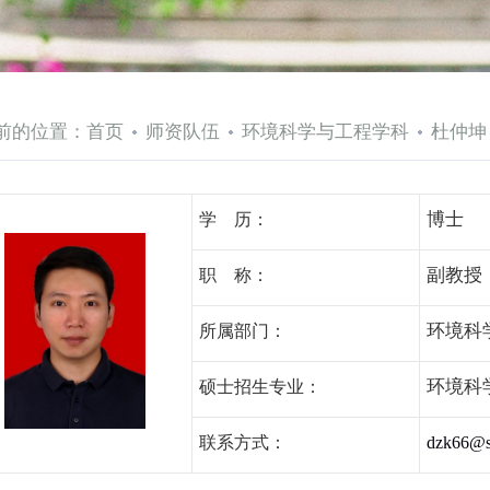
前的位置：
首页
师资队伍
环境科学与工程学科
杜仲坤
博士
学 历：
副教授
职 称：
环境科
所属部门：
环境科
硕士招生专业：
联系方式：
dzk66@s