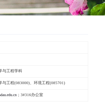
学与工程学科
学与工程
(083000)
、环境工程
(085701)
；
3#316
办公室
dau.edu.cn