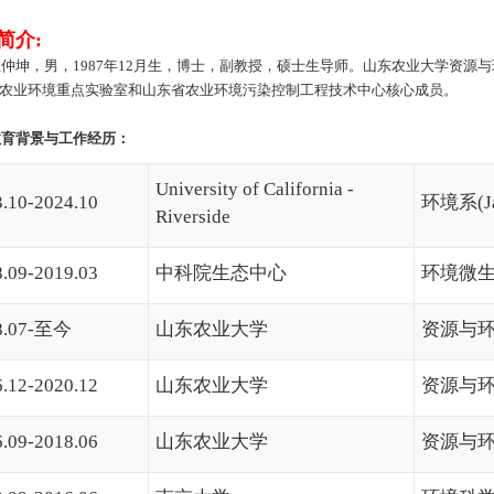
简介
:
杜仲坤，男，
1987
年
12
月生，博士，副教授，硕士生导师。山东农业大学资源与
农业环境重点实验室和山东省农业环境污染控制工程技术中心核心成员。
教育背景与工作经历：
University of California -
.10-2024.10
环境系
(
Riverside
.09-2019.03
中科院生态中心
环境微
.07-
至今
山东农业大学
资源与
.12-2020.12
山东农业大学
资源与
.09-2018.06
山东农业大学
资源与