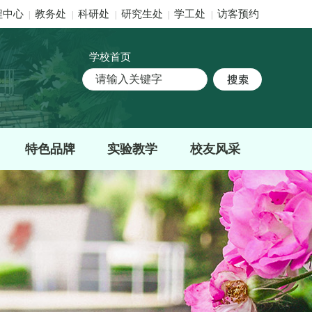
程中心
教务处
科研处
研究生处
学工处
访客预约
|
|
|
|
|
学校首页
特色品牌
实验教学
校友风采