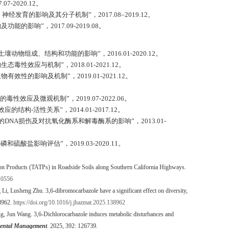
7.07-2020.12
。
、神经发育的影响及其分子机制”，
2017.08–2019.12
。
及功能的影响”，
2017.09-2019.08
。
土壤动物组成、结构和功能的影响”，
2016.01-2020.12
。
生态毒性效应与机制”，
2018.01-2021.12
。
生物有效性的影响及机制”，
2019.01-2021.12
。
的毒性效应及微观机制”，
2019.07-2022.06
。
效应的结构
-
活性关系”，
2014.01-2017.12
。
的
DNA
损伤及对抗氧化酶系和解毒酶系的影响”，
2013.01-
磷和硫酸盐影响评估”，
2019.03-2020.11
。
tion Products (TATPs) in Roadside Soils along Southern California Highways.
c10556
i, Lusheng Zhu. 3,6-dibromocarbazole have a significant effect on diversity,
38962.
https://doi.org/10.1016/j.jhazmat.2025.138962
g, Jun Wang. 3,6-Dichlorocarbazole induces metabolic disturbances and
mental Management
. 2025, 392: 126739.