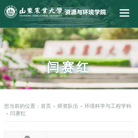
闫赛红
您当前的位置：
首页
师资队伍
环境科学与工程学科
闫赛红