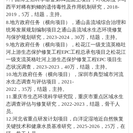
西平对稀有鮈鲫的遗传毒性及作用机制研究，2018-
2019，5万，结题，主持。
8.地方政府任务（横向项目），通山县流域综合治理和
统筹发展规划编制项目之通山县流域水生态环境修复
与保护规划研究，2023-2024，30万，结题，主持。
9.地方政府任务（横向项目），松花江一级支流英格吐
河上游生态保护修复工程EPC工程总承包项目之松花江
一级支流英格吐河上游生态保护修复工程EPC 项目生
态状况调查，2023-2023，40万，结题，主持。
10.地方政府任务（横向项目），深圳市典型城市河流
水生态调查与评估项目，2021-
2022，35万，结题，主持。
11.重庆市生态环境科学研究院，重庆市重点区域水生
态调查评估与修复研究，2022-2023，结题，骨干人
员。
12.河北省重点研发计划项目，白洋淀湿地近自然恢复
关键技术和健康水质基准研究，2025-2026，25万，在