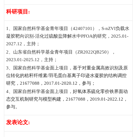
科研项目
:
1
、国家自然科学基金青年项目（
42407101
），
S-nZVI
负载水
凝胶靶向识别
-
活化过硫酸盐降解水中
PFOA
的研究，
2025.01-
2027.12
，主持；
2
、山东省自然科学基金青年项目（
ZR2022QB250
），
2023.01-2025.12
，主持；
3
、国家自然科学基金面上项目，
基于对重金属高效识别及原
位转化的秸秆纤维素
/
羽毛蛋白基离子印迹水凝胶的结构调控
研究，
21677088
，
2017.01-2020.12
，参与；
4
、国家自然科学基金面上项目，
好氧体系硫化零价铁界面动
态交互机制研究与模型构建，
21677088
，
2019.01-2022.12
，
参与。
发表论文
: