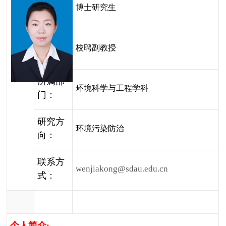
学
博士研究生
历：
职
校聘副教授
称：
所属部
环境科学与工程学科
门：
研究方
环境污染防治
向：
联系方
wenjiakong@sdau.edu.cn
式：
个人简介
: