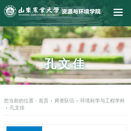
孔文佳
您当前的位置：
首页
师资队伍
环境科学与工程学科
孔文佳