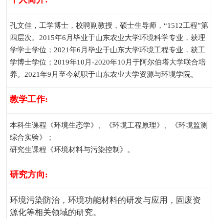
孔文佳，工学博士，校聘副教授，硕士生导师，“
1512
工程”第
四层次。
2015
年
6
月毕业于山东农业大学环境科学专业，获理
学学士学位；
2021
年
6
月毕业于山东大学环境工程专业，获工
学博士学位；
2019
年
10
月
-2020
年
10
月于阿尔伯塔大学联合培
养。
2021
年
9
月至今就职于山东农业大学资源与环境学院。
教学工作
:
本科生课程《环境生态学》、《环境工程原理》、《环境监测
综合实验》；
研究生课程《环境材料与污染控制》。
研究方向
:
环境污染防治，环境功能材料的研发与应用，固废资
源化等相关领域的研究。