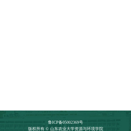
陆辰
赛红
教授
鲁ICP备05002369号
版权所有 © 山东农业大学资源与环境学院