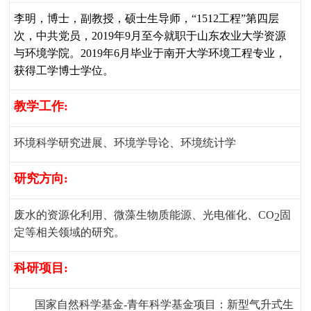
李明，博士，副教授，硕士生导师，“
1512
工程”第四层
次，中共党员，
2019
年
9
月
至今就职于山东农业大学资源
与环境学院。
2019
年
6
月毕业于南开大学环境工程专业，
获得工学博士学位。
教学工作
:
环境科学研究进展、环境学导论、环境统计学
研究方向
:
废水的资源化利用、微藻生物质能源、光电催化、
CO
固
2
定等相关领域的研究。
科研项目
:
国家自然科学基金
-
青年科学基金项目：新型气升式生