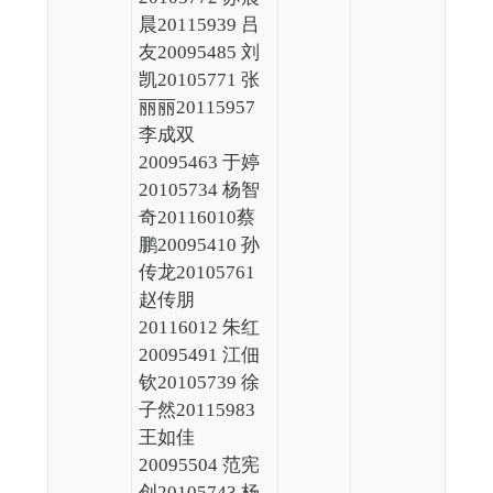
晨20115939 吕
友20095485 刘
凯20105771 张
丽丽20115957
李成双
20095463 于婷
20105734 杨智
奇20116010蔡
鹏20095410 孙
传龙20105761
赵传朋
20116012 朱红
20095491 江佃
钦20105739 徐
子然20115983
王如佳
20095504 范宪
创20105743 杨