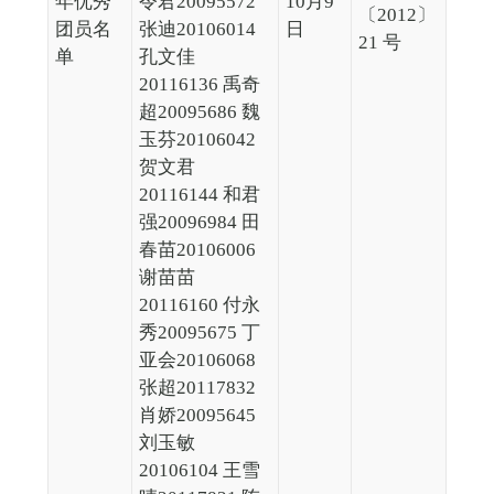
年优秀
令君20095572
10月9
〔2012〕
团员名
张迪20106014
日
21 号
单
孔文佳
20116136 禹奇
超20095686 魏
玉芬20106042
贺文君
20116144 和君
强20096984 田
春苗20106006
谢苗苗
20116160 付永
秀20095675 丁
亚会20106068
张超20117832
肖娇20095645
刘玉敏
20106104 王雪