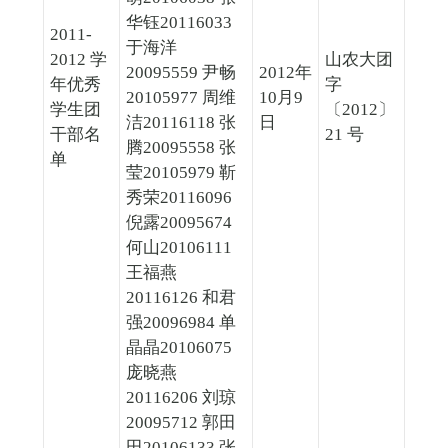
华钰20116033
2011-
于海洋
2012 学
山农大团
20095559 尹畅
2012年
年优秀
字
20105977 周维
10月9
学生团
〔2012〕
洁20116118 张
日
干部名
21 号
腾20095558 张
单
莹20105979 靳
秀荣20116096
倪露20095674
何山20106111
王福燕
20116126 和君
强20096984 单
晶晶20106075
庞晓燕
20116206 刘琼
20095712 郭田
田20106133 张