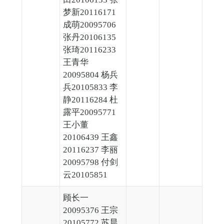
梦新20116171
成萌20095706
张丹20106135
张琦20116233
王青华
20095804 杨兵
兵20105833 李
静20116284 杜
露平20095771
王小董
20106439 王鑫
20116237 李丽
20095798 付剑
云20105851
顾长一
20095376 王宗
20105772 苏晨