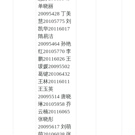
单晓丽
20095428 丁美
慧20105775 刘
凯华20116017
隋易洁
20095464 孙艳
红20105770 李
鹏20116026 王
瑗媛20095502
葛键20106432
王林20116011
王玉英
20095514 唐晓
琳20105958 乔
云楠20116065
张晓彤
20095617 刘萌
萌20106038 张