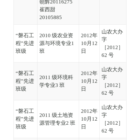
朝辉20116275
崔西甜
20105885
山农大办
“磐石工
2010 级农业资
2012年
字
程”先进
源与环境专业1
10月12
［2012］
班级
班
日
62 号
山农大办
“磐石工
2012年
2011 级环境科
字
程”先进
10月12
学专业3 班
［2012］
班级
日
62 号
山农大办
“磐石工
2012年
2011 级土地资
字
程”先进
10月12
源管理专业2 班
［2012］
班级
日
62 号