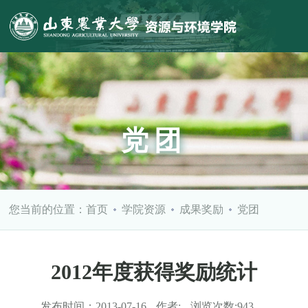
党团
您当前的位置：
首页
学院资源
成果奖励
党团
2012年度获得奖励统计
发布时间：
2013-07-16
作者:
浏览次数:
943