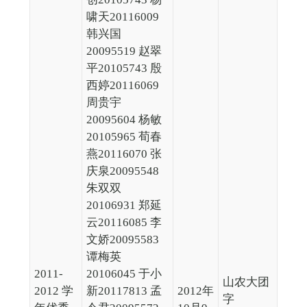
啸天20116009
韩兴国
20095519 赵翠
平20105743 殷
西婷20116069
周贵宇
20095604 杨敏
20105965 荀春
燕20116070 张
庆泉20095548
朱双双
20106931 郑延
云20116085 李
文娇20095583
谭梅英
2011-
20106045 于小
山农大团
2012 学
新20117813 孟
2012年
字