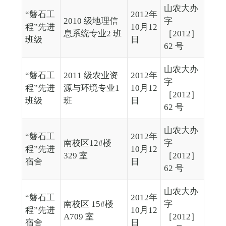
山农大办
“磐石工
2012年
2010 级地理信
字
程”先进
10月12
息系统专业2 班
［2012］
班级
日
62 号
山农大办
“磐石工
2011 级农业资
2012年
字
程”先进
源与环境专业1
10月12
［2012］
班级
班
日
62 号
山农大办
“磐石工
2012年
南校区12#楼
字
程”先进
10月12
329 室
［2012］
宿舍
日
62 号
山农大办
“磐石工
2012年
南校区 15#楼
字
程”先进
10月12
A709 室
［2012］
宿舍
日