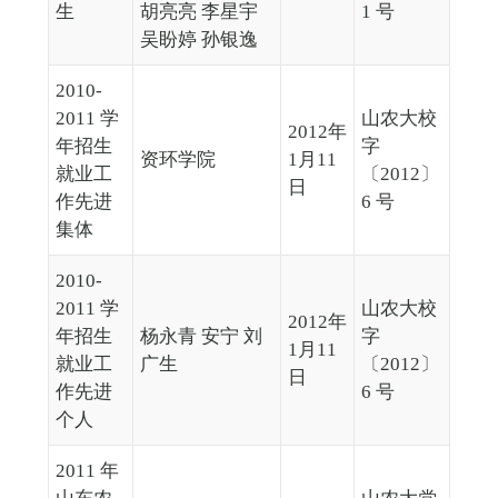
生
胡亮亮 李星宇
1 号
吴盼婷 孙银逸
2010-
2011 学
山农大校
2012年
年招生
字
资环学院
1月11
就业工
〔2012〕
日
作先进
6 号
集体
2010-
2011 学
山农大校
2012年
年招生
杨永青 安宁 刘
字
1月11
就业工
广生
〔2012〕
日
作先进
6 号
个人
2011 年