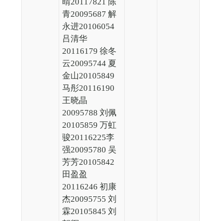
晴20117821 陈
青20095687 解
永进20106054
吕清华
20116179 徐冬
云20095744 夏
金山20105849
马彤20116190
王晓晶
20095788 刘佩
20105859 万虹
骏20116225李
强20095780 吴
芳芳20105842
田盈盈
20116246 初康
杰20095755 刘
霖20105845 刘