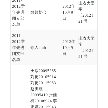
2011-
山农大团
2012学
2012年
字
年先进
绿领协会
10月9
〔2012〕
团支部
日
21 号
名单
2011-
山农大团
2012学
2012年
字
年先进
达人club
10月9
〔2012〕
团支部
日
21 号
名单
王苓20095365
刘晓20105914
刘晓20115963
赵美燕
20095419 张佳
楠20106924 李
忠婷20115943