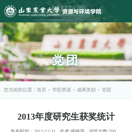
党团
您当前的位置：
首页
学院资源
成果奖励
党团
2013年度研究生获奖统计
发布时间：
2013-12-31
作者:
盛艳萍
浏览次数:
700