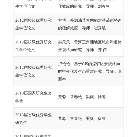
生学位论文
化效应的研究，导师：刘春生
2012届校级优秀研究
尹博，外源油菜素内酯对番茄铜胁迫
生学位论文
的缓解效应，导师：崔秀敏
2012届校级优秀研究
秦天天，黄河三角洲地区城市和道路
生学位论文
景观格局研究，导师：齐 伟
卢艳艳，基于GIS的煤矿区景观格局
2012届校级优秀研究
时空变化及生态重建研究，导师：李
生学位论文
新举
2013届国家研究生奖
董淼，常春艳，梁爽，徐睿
学金
2013届省级优秀毕业
董淼，常春艳，梁爽，徐睿
研究生
2014届省级优秀学生