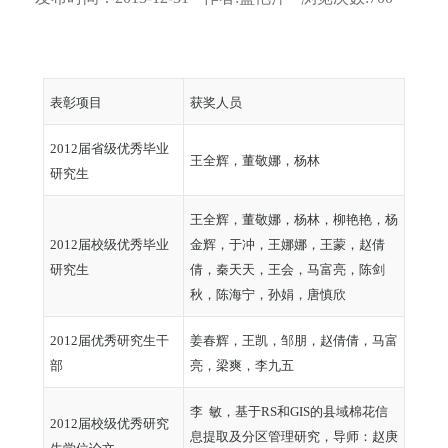
表彰项目
获奖人员
2012届省级优秀毕业
王全辉，董敬娜，杨林
研究生
王全辉，董敬娜，杨林，柳艳艳，杨
2012届校级优秀毕业
金辉，于冲，王娜娜，王蒙，赵倩
研究生
倩，秦天天，王会，马富亮，陈剑
秋，陈海宁，孙娟，唐慎欣
2012届优秀研究生干
姜春辉，王凯，邹朋，赵倩倩，马富
部
亮，梁爽，李九五
李
敏，基于RS和GIS的县域棉花信
2012届校级优秀研究
息提取及分区管理研究，导师：赵庚