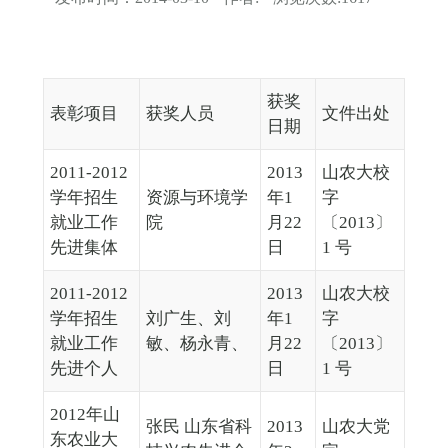
获奖
表彰项目
获奖人员
文件出处
日期
2011-2012
2013
山农大校
学年招生
资源与环境学
年1
字
就业工作
院
月22
〔2013〕
先进集体
日
1 号
2011-2012
2013
山农大校
学年招生
刘广生、刘
年1
字
就业工作
敏、杨永青、
月22
〔2013〕
先进个人
日
1 号
2012年山
张民 山东省科
2013
山农大党
东农业大