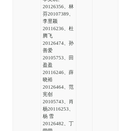
20126356、林
芬20107389、
李昱颖
20116236、杜
腾飞
20126474、孙
善爱
20105753、田
盈盈
20116246、薛
晓裕
20126464、范
宪创
20105743、肖
杨20116253、
杨 雪
20126482、丁
莹莹