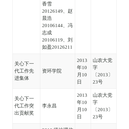
香雪
20126149、赵
晨浩
20106144、冯
志成
20106119、刘
如盈20126211
2013
山农大党
关心下一
年10
字
代工作先
资环学院
月10
〔2013〕
进集体
日
23号
2013
山农大党
关心下一
年10
字
代工作突
李永昌
月10
〔2013〕
出贡献奖
日
23号