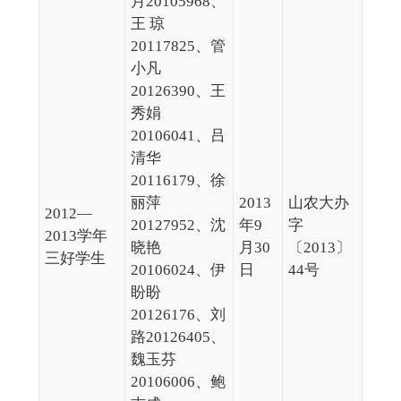
月20105968、
王 琼
20117825、管
小凡
20126390、王
秀娟
20106041、吕
清华
20116179、徐
丽萍
2013
山农大办
2012—
20127952、沈
年9
字
2013学年
晓艳
月30
〔2013〕
三好学生
20106024、伊
日
44号
盼盼
20126176、刘
路20126405、
魏玉芬
20106006、鲍