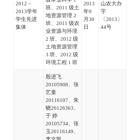
2012－
2013
山农大办
班、2011 级土
2013学年
年9
字
地资源管理 2
学生先进
月30
〔2013〕
班、2011 级农
集体
日
44号
业资源与环境
2 班、2012 级
土地资源管理
3 班、2012 级
环境工程 1 班
殷进飞
20105908、张
艺童
20116107、朱
晓20126363、
于 婷
20105734、张
玉20116149、
李文凯、