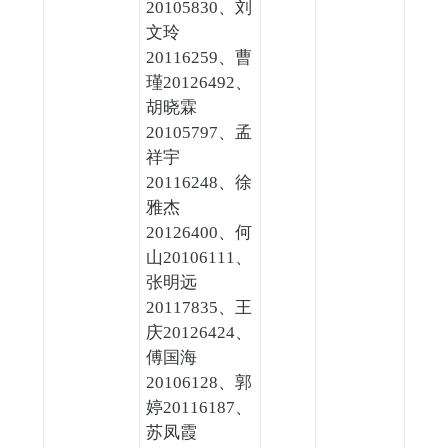
20105830、刘
文玲
20116259、曹
瑾20126492、
胡晓霖
20105797、孟
祥宇
20116248、徐
雅杰
20126400、何
山20106111、
张明远
20117835、王
庆20126424、
傅国海
20106128、郭
婷20116187、
苏凤霞