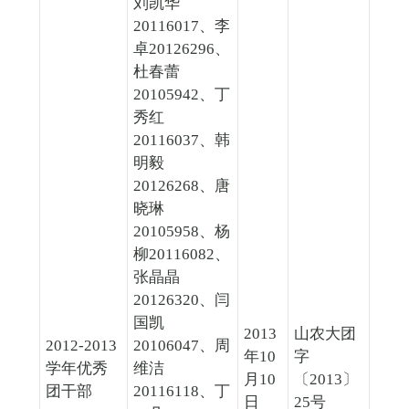
刘凯华
20116017、李
卓20126296、
杜春蕾
20105942、丁
秀红
20116037、韩
明毅
20126268、唐
晓琳
20105958、杨
柳20116082、
张晶晶
20126320、闫
国凯
2013
山农大团
2012-2013
20106047、周
年10
字
学年优秀
维洁
月10
〔2013〕
团干部
20116118、丁
日
25号