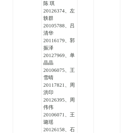
陈 琪
20126374、左
轶群
20105788、吕
清华
20116179、郭
振泽
20127969、单
晶晶
20106075、王
雪晴
20117821、周
洪印
20126395、周
伟伟
20106071、王
璐瑶
20126158、石