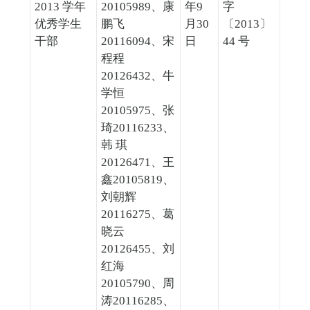
2013 学年
20105989、康
年9
字
优秀学生
鹏飞
月30
〔2013〕
干部
20116094、宋
日
44 号
程程
20126432、牛
学恒
20105975、张
琦20116233、
韩 琪
20126471、王
鑫20105819、
刘朝辉
20116275、葛
晓云
20126455、刘
红海
20105790、周
涛20116285、