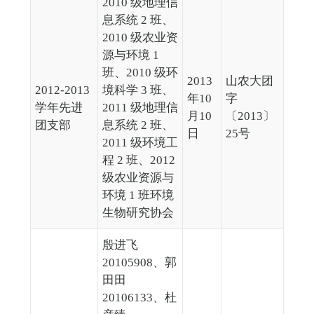
2010 级地理信
息系统 2 班、
2010 级农业资
源与环境 1
班、2010 级环
2013
山农大团
2012-2013
境科学 3 班、
年10
字
学年先进
2011 级地理信
月10
〔2013〕
团支部
息系统 2 班、
日
25号
2011 级环境工
程 2 班、2012
级农业资源与
环境 1 班环境
生物研究协会
殷进飞
20105908、郭
田田
20106133、杜