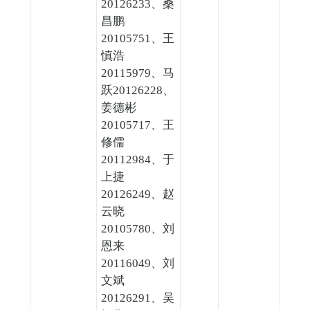
20126233、桑
昌鹏
20105751、王
慎浩
20115979、马
跃20126228、
姜德彬
20105717、王
修儒
20112984、于
上捷
20126249、赵
云晓
20105780、刘
恩来
20116049、刘
文斌
20126291、吴