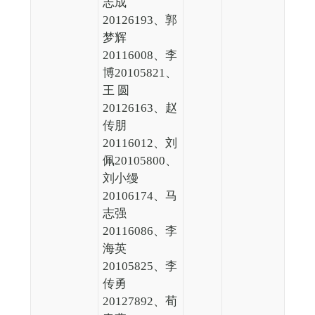
志成
20126193、郭
梦辉
20116008、李
博20105821、
王 圆
20126163、赵
传朋
20116012、刘
佩20105800、
刘小缦
20106174、马
志强
20116086、李
海英
20105825、李
传勇
20127892、荀