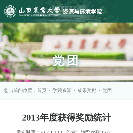
党团
您当前的位置：
首页
学院资源
成果奖励
党团
2013年度获得奖励统计
发布时间：
2014-03-10
作者:
浏览次数:
1617