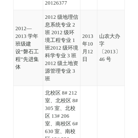
20126377
2012 级地理信
息系统专业 2
2012—
班 2012 级环
2013 学年
2013
山农大办
境工程专业 1
班级建
年10
字
班2012 级环境
设“磐石工
月12
〔2013〕
科学专业 3 班
程”先进集
日
46 号
2012 级土地资
体
源管理专业 3
班
北校区 8# 212
室、北校区 8#
305 室、北校
区 13# 206
室、南校区 6#
630 室、南校