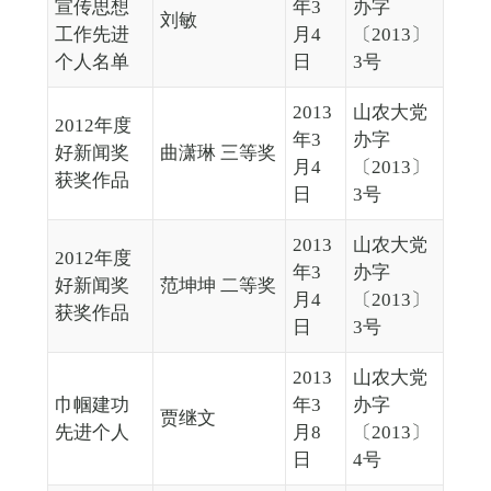
宣传思想
年3
办字
刘敏
工作先进
月4
〔2013〕
个人名单
日
3号
2013
山农大党
2012年度
年3
办字
好新闻奖
曲潇琳 三等奖
月4
〔2013〕
获奖作品
日
3号
2013
山农大党
2012年度
年3
办字
好新闻奖
范坤坤 二等奖
月4
〔2013〕
获奖作品
日
3号
2013
山农大党
巾帼建功
年3
办字
贾继文
先进个人
月8
〔2013〕
日
4号