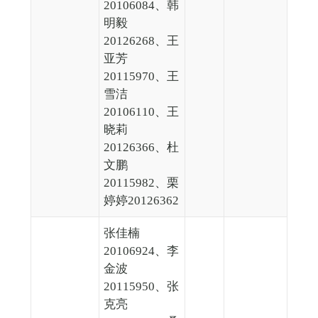
20106084、韩
明毅
20126268、王
亚芳
20115970、王
雪洁
20106110、王
晓莉
20126366、杜
文鹏
20115982、栗
婷婷20126362
张佳楠
20106924、李
金波
20115950、张
克亮