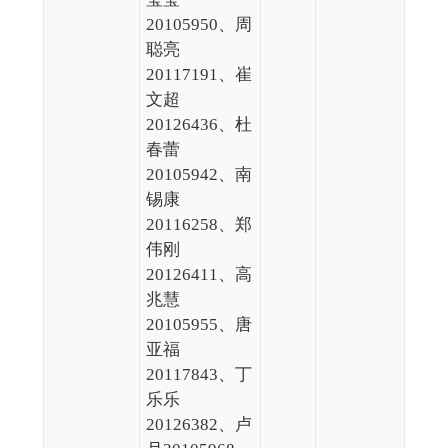
20105950、周
聪亮
20117191、崔
文超
20126436、杜
春蕾
20105942、南
锡康
20116258、郑
伟刚
20126411、高
兆慧
20105955、唐
亚福
20117843、丁
乐乐
20126382、卢