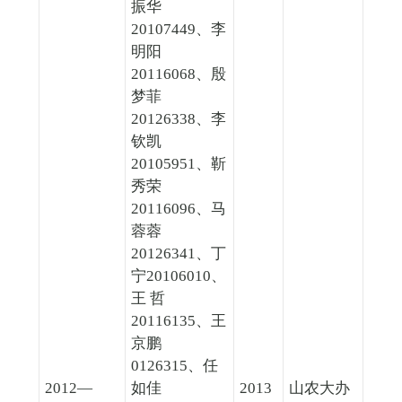
振华
20107449、李
明阳
20116068、殷
梦菲
20126338、李
钦凯
20105951、靳
秀荣
20116096、马
蓉蓉
20126341、丁
宁20106010、
王 哲
20116135、王
京鹏
0126315、任
2012—
如佳
2013
山农大办