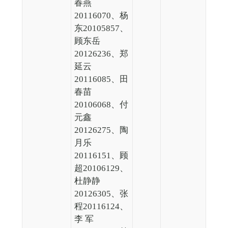
春燕
20116070、杨
东20105857、
顾东岳
20126236、郑
延云
20116085、田
春苗
20106068、付
元鑫
20126275、陶
月乐
20116151、顾
超20106129、
杜静静
20126305、张
程20116124、
李 军