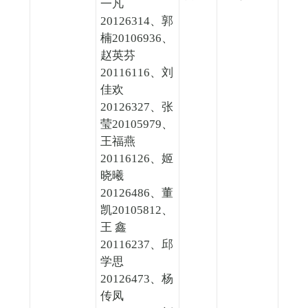
一凡
20126314、郭
楠20106936、
赵英芬
20116116、刘
佳欢
20126327、张
莹20105979、
王福燕
20116126、姬
晓曦
20126486、董
凯20105812、
王 鑫
20116237、邱
学思
20126473、杨
传凤