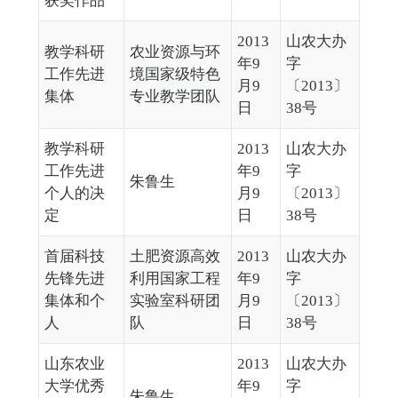
获奖作品
2013
山农大办
教学科研
农业资源与环
年9
字
工作先进
境国家级特色
月9
〔2013〕
集体
专业教学团队
日
38号
教学科研
2013
山农大办
工作先进
年9
字
朱鲁生
个人的决
月9
〔2013〕
定
日
38号
首届科技
土肥资源高效
2013
山农大办
先锋先进
利用国家工程
年9
字
集体和个
实验室科研团
月9
〔2013〕
人
队
日
38号
山东农业
2013
山农大办
大学优秀
年9
字
朱鲁生