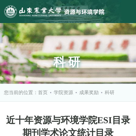
科研
您当前的位置：
首页
学院资源
成果奖励
科研
近十年资源与环境学院ESI目录
期刊学术论文统计目录