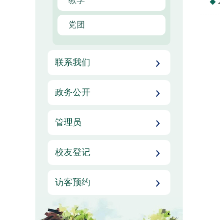
教学
党团
联系我们
政务公开
管理员
校友登记
访客预约