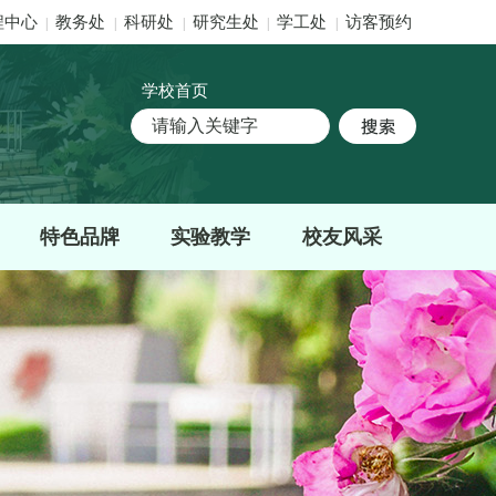
程中心
教务处
科研处
研究生处
学工处
访客预约
|
|
|
|
|
学校首页
特色品牌
实验教学
校友风采