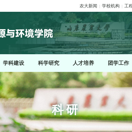
农大新闻
学校机构
工
|
|
学科建设
科学研究
人才培养
团学工作
科研