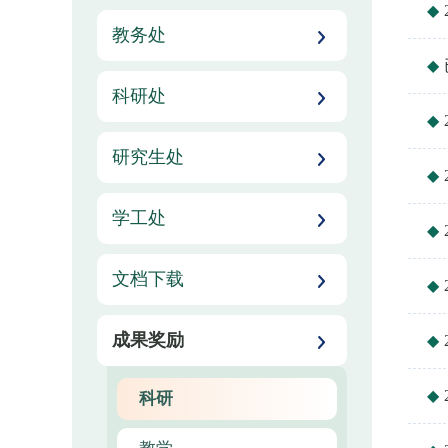
教务处
科研处
研究生处
学工处
文档下载
成果奖励
科研