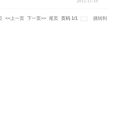
2012-11-16
页
<<上一页
下一页>>
尾页
页码
1
/
1
跳转到