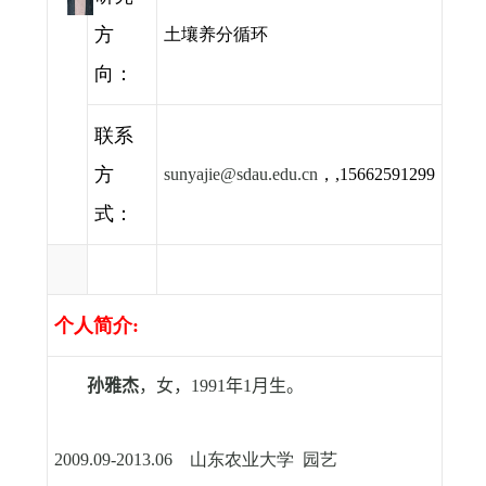
方
土壤养分循环
向：
联系
方
sunyajie@sdau.edu.cn
，
,15662591299
式：
个人简介
:
孙雅杰
，女，
1991
年
1
月生。
山东农业大学 园艺
2009.09-2013.06