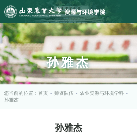
孙雅杰
您当前的位置：
首页
师资队伍
农业资源与环境学科
孙雅杰
孙雅杰