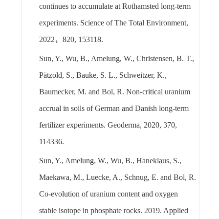
continues to accumulate at Rothamsted long-term
experiments. Science of The Total Environment,
2022
，
820, 153118.
Sun, Y., Wu, B., Amelung, W., Christensen, B. T.,
Pätzold, S., Bauke, S. L., Schweitzer, K.,
Baumecker, M. and Bol, R. Non-critical uranium
accrual in soils of German and Danish long-term
fertilizer experiments. Geoderma, 2020, 370,
114336.
Sun, Y., Amelung, W., Wu, B., Haneklaus, S.,
Maekawa, M., Luecke, A., Schnug, E. and Bol, R.
Co-evolution of uranium content and oxygen
stable isotope in phosphate rocks. 2019. Applied