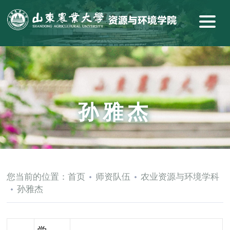
孙雅杰
您当前的位置：
首页
师资队伍
农业资源与环境学科
孙雅杰