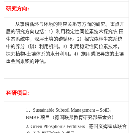
研究方向
:
从事磷循环与环境的响应关系等方面的研究。重点开
展的研究方向包括：
1
）利用稳定性同位素技术探究农 田
生态系统中，深层土壤的磷循环。
2
）探究森林生态系统
中的养分（磷）利用机制。
3
）利用稳定性同位素技术，
探究植物
-
土壤体系的水分利用。
4
）施用磷肥导致的土壤
重金属累积的评估。
科研项目
:
1
．
Sustainable Subsoil Management – Soil3
，
BMBF
项目（德国联邦教育研究部基金会）
2. Green Phosphorus Fertilizers -
德国亥姆霍兹联合