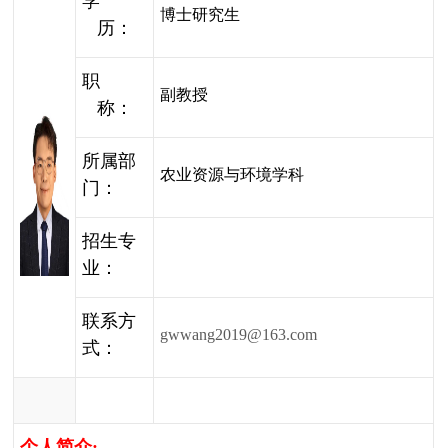
学
博士研究生
历：
职
副教授
称：
所属部
农业资源与环境学科
门：
招生专
业：
联系方
gwwang2019@163.com
式：
个人简介
: