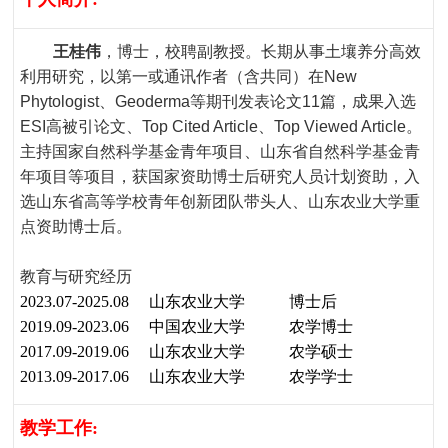
王桂伟
，博士，校聘副教授。长期从事土壤养分高效
利用研究，以第一或通讯作者（含共同）在
New
Phytologist
、
Geoderma
等期刊发表论文
11
篇，成果入选
ESI
高被引论文、
Top Cited Article
、
Top Viewed Article
。
主持国家自然科学基金青年项目、山东省自然科学基金青
年项目等项目，获国家资助博士后研究人员计划资助，入
选山东省高等学校青年创新团队带头人、山东农业大学重
点资助博士后。
教育与研究经历
2023.07-2025.08
山东农业大学 博士后
2019.09-2023.06
中国农业大学 农学博士
2017.09-2019.06
山东农业大学 农学硕士
2013.09-2017.06
山东农业大学 农学学士
教学工作
: