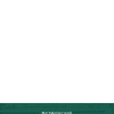
资源与信息技术学科
科学与工程学科
教授
鲁ICP备05002369号