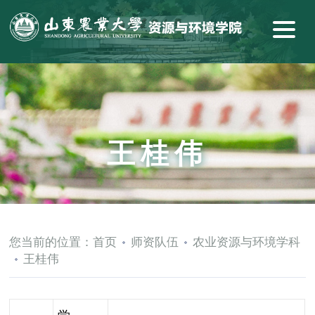
王桂伟
您当前的位置：
首页
师资队伍
农业资源与环境学科
王桂伟