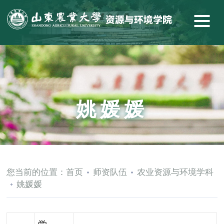
姚媛媛
您当前的位置：
首页
师资队伍
农业资源与环境学科
姚媛媛