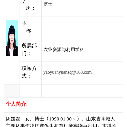
学
博士
历：
职
称：
所属部
农业资源与利用学科
门：
联系方
yaoyuanyuanzq@163.com
式：
个人简介
:
姚媛媛
，女，
博士（
～），山东省聊城人，
1990.01.30
主要从事作物抗逆促生和有机废弃物再利用。
本科阶