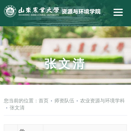
张文清
您当前的位置：
首页
师资队伍
农业资源与环境学科
张文清