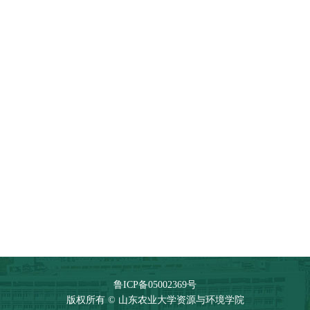
资源与信息技术学科
科学与工程学科
教授
鲁ICP备05002369号
版权所有 © 山东农业大学资源与环境学院