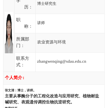
学
博士研究生
历：
职
讲师
称：
所属部
农业资源与环境
门：
联系方
zhangwenqing@sdau.edu.cn
式：
个人简介
:
张文清：博士，讲师。
主要从事
酶分子
的工程化改造与应用研究
、植物耐盐
碱研究、表观遗传调控生物抗逆研究
。