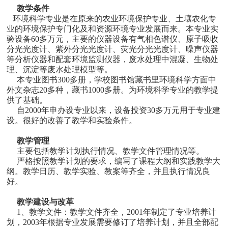
教学条件
环境科学专业是在原来的农业环境保护专业、土壤农化专
业的环境保护专门化及和资源环境专业发展而来。本专业实
验设备60多万元，主要的仪器设备有气相色谱仪、原子吸收
分光光度计、紫外分光光度计、荧光分光光度计、噪声仪器
等分析仪器和配套环境监测仪器，废水处理中混凝、生物处
理、沉淀等废水处理模型等。
本专业图书300多册，学校图书馆藏书里环境科学方面中
外文杂志20多种，藏书1000多册。为环境科学专业的教学提
供了基础。
自2000年申办设专业以来，设备投资30多万元用于专业建
设。很好的改善了教学和实验条件。
教学管理
主要包括教学计划执行情况、教学文件管理情况等。
严格按照教学计划的要求，编写了课程大纲和实践教学大
纲。教学日历、教学实验、教案等齐全，并且执行情况良
好。
教学建设与改革
1、教学文件：教学文件齐全，2001年制定了专业培养计
划，2003年根据专业发展需要修订了培养计划，并且全部配