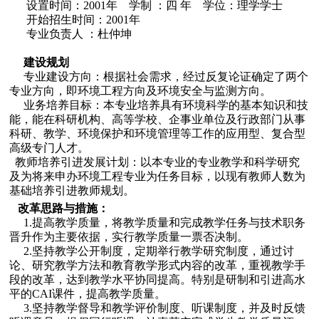
设置时间：2001年 学制 ：四 年 学位：理学学士
开始招生时间：2001年
专业负责人 ：杜仲坤
建设规划
专业建设方向：根据社会需求，经过反复论证确定了两个
专业方向，即环境工程方向及环境安全与监测方向。
业务培养目标：本专业培养具有环境科学的基本知识和技
能，能在科研机构、高等学校、企事业单位及行政部门从事
科研、教学、环境保护和环境管理等工作的应用型、复合型
高级专门人才。
教师培养引进发展计划：以本专业的专业教学和科学研究
及为将来申办环境工程专业为任务目标，以现有教师人数为
基础培养引进教师规划。
改革思路与措施：
1.提高教学质量，将教学质量和完成教学任务与技术职务
晋升作为主要依据，实行教学质量一票否决制。
2.坚持教学公开制度，定期举行教学研究制度，通过讨
论、研究教学方法和教育教学形式内容的改革，重视教学手
段的改革，达到教学水平协同提高。特别是研制和引进高水
平的CAI课件，提高教学质量。
3.坚持教学督导和教学评价制度、听课制度，并及时反馈