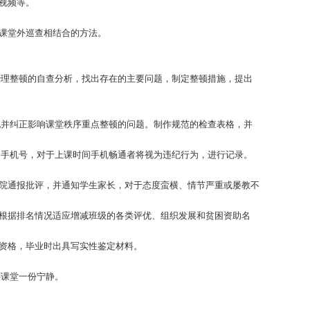
视频等。
课堂外巡查相结合的方法。
理整顿的自查分析，找出存在的主要问题，制定整顿措施，提出
并纠正影响课堂秩序重点整顿的问题。制作规范的检查表格，并
手机号，对于上课时间手机畅通者将视为违纪行为，进行记录。
院通报批评，并通知学生家长，对于态度蛮横、情节严重或屡教不
根据排名情况适应增减班级的各类评优、组织发展和贫困资助名
资格，毕业时出具写实性鉴定材料。
课堂一份宁静。