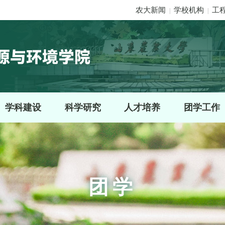
农大新闻
学校机构
工
|
|
学科建设
科学研究
人才培养
团学工作
团学