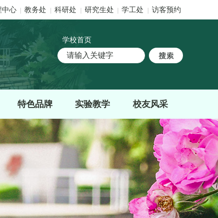
程中心
教务处
科研处
研究生处
学工处
访客预约
|
|
|
|
|
学校首页
特色品牌
实验教学
校友风采